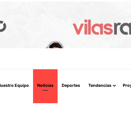
IALIZAN EL REINICIO DE RELACIONES CONSULARES Y AVANZAN HACIA
uestro Equipo
Noticias
Deportes
Tendencias
Pro