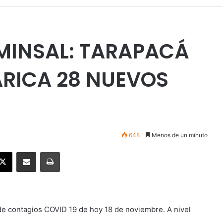
 MINSAL: TARAPACÁ
ARICA 28 NUEVOS
648
Menos de un minuto
ebook
X
Enviar vía email
Imprimir
 de contagios COVID 19 de hoy 18 de noviembre. A nivel