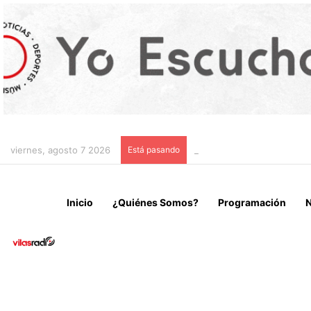
viernes, agosto 7 2026
Está pasando
CHILE Y VENEZUELA OFIC
Inicio
¿Quiénes Somos?
Programación
N