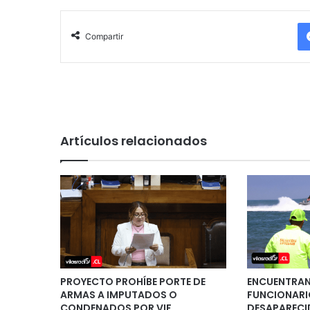
Compartir
Artículos relacionados
PROYECTO PROHÍBE PORTE DE
ENCUENTRAN 
ARMAS A IMPUTADOS O
FUNCIONARI
CONDENADOS POR VIF
DESAPARECID