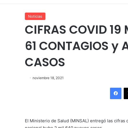
Noticias
CIFRAS COVID 19
61 CONTAGIOS y 
CASOS
noviembre 18, 2021
Fac
El Ministerio de Salud (MINSAL) entregó las cifras
nacional hubo 2 mil 640 nuevos casos.