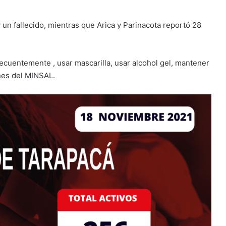
y un fallecido, mientras que Arica y Parinacota reportó 28
recuentemente , usar mascarilla, usar alcohol gel, mantener
nes del MINSAL.