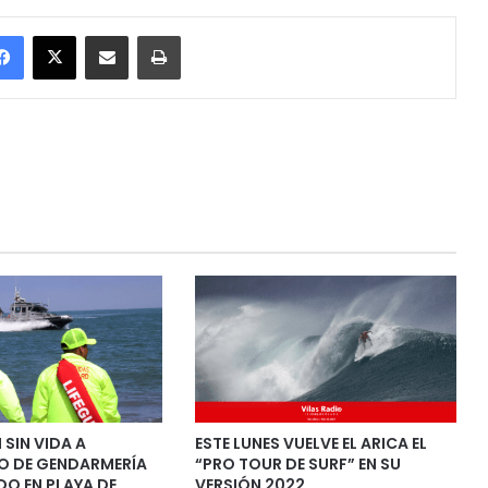
Facebook
X
Enviar vía email
Imprimir
SIN VIDA A
ESTE LUNES VUELVE EL ARICA EL
O DE GENDARMERÍA
“PRO TOUR DE SURF” EN SU
O EN PLAYA DE
VERSIÓN 2022