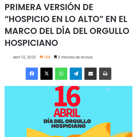
PRIMERA VERSIÓN DE
“HOSPICIO EN LO ALTO” EN EL
MARCO DEL DÍA DEL ORGULLO
HOSPICIANO
abril 12, 2022
568
3 minutos de lectura
Facebook
X
WhatsApp
Telegram
Enviar vía email
Imprimir