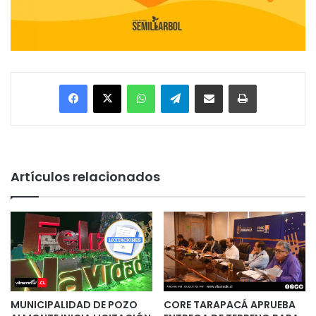
Facebook
X
WhatsApp
Telegram
Enviar vía email
Imprimir
Artículos relacionados
MUNICIPALIDAD DE POZO
CORE TARAPACÁ APRUEBA