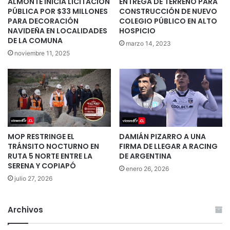
ALMONTE INICIA LICITACIÓN
ENTREGA DE TERRENO PARA
PÚBLICA POR $33 MILLONES
CONSTRUCCIÓN DE NUEVO
PARA DECORACIÓN
COLEGIO PÚBLICO EN ALTO
NAVIDEÑA EN LOCALIDADES
HOSPICIO
DE LA COMUNA
marzo 14, 2023
noviembre 11, 2025
MOP RESTRINGE EL
DAMIÁN PIZARRO A UNA
TRÁNSITO NOCTURNO EN
FIRMA DE LLEGAR A RACING
RUTA 5 NORTE ENTRE LA
DE ARGENTINA
SERENA Y COPIAPÓ
enero 26, 2026
julio 27, 2026
Archivos