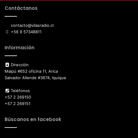
Contáctanos
contacto@vilasradio.cl
+56 9 57348811
Información
Dirección
Maipú #652 oficina 11, Arica
Salvador Allende #3674, Iquique
Teléfonos
+57 2 269150
+57 2 269151
Búscanos en facebook