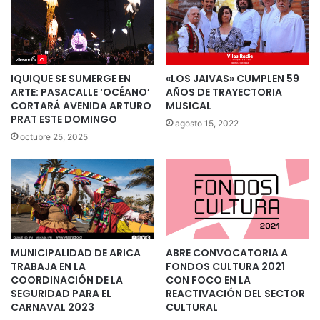
IQUIQUE SE SUMERGE EN
«LOS JAIVAS» CUMPLEN 59
ARTE: PASACALLE ‘OCÉANO’
AÑOS DE TRAYECTORIA
CORTARÁ AVENIDA ARTURO
MUSICAL
PRAT ESTE DOMINGO
agosto 15, 2022
octubre 25, 2025
MUNICIPALIDAD DE ARICA
ABRE CONVOCATORIA A
TRABAJA EN LA
FONDOS CULTURA 2021
COORDINACIÓN DE LA
CON FOCO EN LA
SEGURIDAD PARA EL
REACTIVACIÓN DEL SECTOR
CARNAVAL 2023
CULTURAL