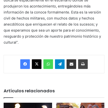
ubicarse espacialmente en el escenario donde se
produjeron los acontecimiento, entregándoles más
información de la conoce formalmente. Esta es la versión
civil de hechos militares, con muchos datos y hechos
anecdóticos que enriquecen el relato de los sucesos; y
que esperamos que sea un aporte para el conocimiento,
resguardo y protección de nuestro patrimonio histórico y
cultural”.
Facebook
X
WhatsApp
Telegram
Enviar vía email
Imprimir
Artículos relacionados