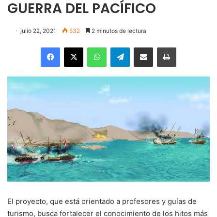
GUERRA DEL PACÍFICO
julio 22, 2021
532
2 minutos de lectura
Facebook
X
WhatsApp
Telegram
Enviar vía email
Imprimir
El proyecto, que está orientado a profesores y guías de
turismo, busca fortalecer el conocimiento de los hitos más