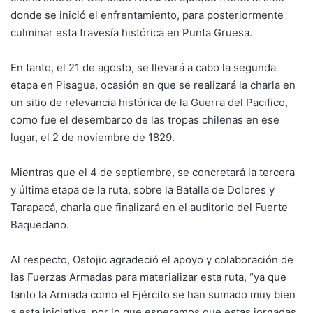
donde se inició el enfrentamiento, para posteriormente
culminar esta travesía histórica en Punta Gruesa.
En tanto, el 21 de agosto, se llevará a cabo la segunda
etapa en Pisagua, ocasión en que se realizará la charla en
un sitio de relevancia histórica de la Guerra del Pacifico,
como fue el desembarco de las tropas chilenas en ese
lugar, el 2 de noviembre de 1829.
Mientras que el 4 de septiembre, se concretará la tercera
y última etapa de la ruta, sobre la Batalla de Dolores y
Tarapacá, charla que finalizará en el auditorio del Fuerte
Baquedano.
Al respecto, Ostojic agradeció el apoyo y colaboración de
las Fuerzas Armadas para materializar esta ruta, “ya que
tanto la Armada como el Ejército se han sumado muy bien
a esta iniciativa, por lo que esperamos que estas jornadas