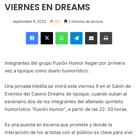
VIERNES EN DREAMS
septiembre 9, 2022
557
2 minutos de lectura
Facebook
X
WhatsApp
Telegram
Enviar vía email
Imprimir
Integrantes del grupo Fusión Humor llegan por primera
vez a Iquique como dueto humorístico.
Una jornada inédita se vivirá este viernes 9 en el Salón de
Eventos del Casino Dreams de Iquique, cuando suban al
escenario dos de los integrantes del afamado quinteto
humorístico “Fusión Humor”, a partir de las 22: 30 horas.
Es una puesta en escena que promete y donde la
interacción de los artistas con el público es clave para vivir