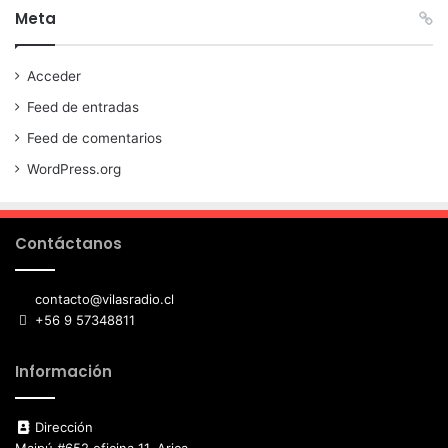
Meta
Acceder
Feed de entradas
Feed de comentarios
WordPress.org
Contáctanos
contacto@vilasradio.cl
+56 9 57348811
Información
Dirección