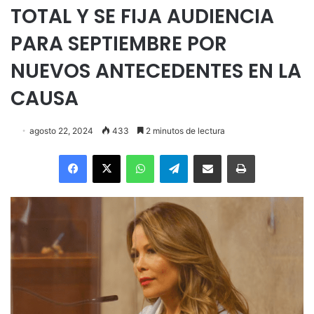
TOTAL Y SE FIJA AUDIENCIA
PARA SEPTIEMBRE POR
NUEVOS ANTECEDENTES EN LA
CAUSA
agosto 22, 2024
433
2 minutos de lectura
Facebook
X
WhatsApp
Telegram
Enviar vía email
Imprimir