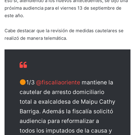
Eso sí, atendiendo a los nuevos antecedentes, se dijo una
próxima audiencia para el viernes 13 de septiembre de
este año.
Cabe destacar que la revisión de medidas cautelares se
realizó de manera telemática.
1/3
@fiscaliaoriente
mantiene la
cautelar de arresto domiciliario
total a exalcaldesa de Maipu Cathy
Barriga. Además la fiscalía solicitó
audiencia para reformalizar a
todos los imputados de la causa y