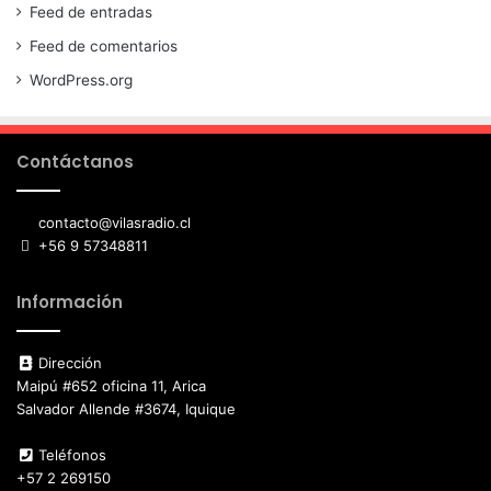
Feed de entradas
Feed de comentarios
WordPress.org
Contáctanos
contacto@vilasradio.cl
+56 9 57348811
Información
Dirección
Maipú #652 oficina 11, Arica
Salvador Allende #3674, Iquique
Teléfonos
+57 2 269150