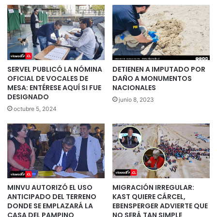
SERVEL PUBLICÓ LA NÓMINA
DETIENEN A IMPUTADO POR
OFICIAL DE VOCALES DE
DAÑO A MONUMENTOS
MESA: ENTÉRESE AQUÍ SI FUE
NACIONALES
DESIGNADO
junio 8, 2023
octubre 5, 2024
MINVU AUTORIZÓ EL USO
MIGRACIÓN IRREGULAR:
ANTICIPADO DEL TERRENO
KAST QUIERE CÁRCEL,
DONDE SE EMPLAZARÁ LA
EBENSPERGER ADVIERTE QUE
CASA DEL PAMPINO
NO SERÁ TAN SIMPLE