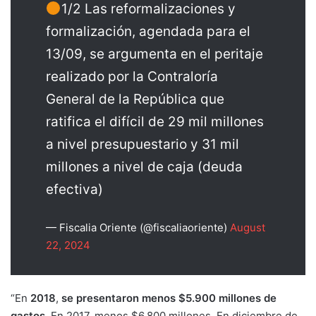
1/2 Las reformalizaciones y
formalización, agendada para el
13/09, se argumenta en el peritaje
realizado por la Contraloría
General de la República que
ratifica el difícil de 29 mil millones
a nivel presupuestario y 31 mil
millones a nivel de caja (deuda
efectiva)
— Fiscalia Oriente (@fiscaliaoriente)
August
22, 2024
“En
2018
,
se presentaron menos $5.900 millones de
gastos
. En 2017, menos $6.800 millones. En diciembre de