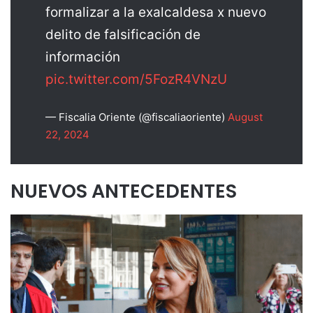
formalizar a la exalcaldesa x nuevo
delito de falsificación de
información
pic.twitter.com/5FozR4VNzU
— Fiscalia Oriente (@fiscaliaoriente)
August
22, 2024
NUEVOS ANTECEDENTES