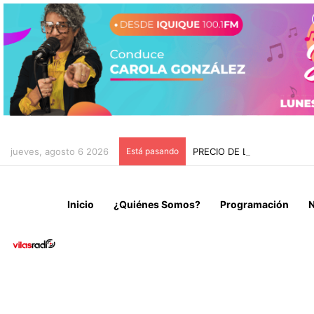
jueves, agosto 6 2026
Está pasando
PRECIO DE LOS COMBUSTI
Inicio
¿Quiénes Somos?
Programación
N