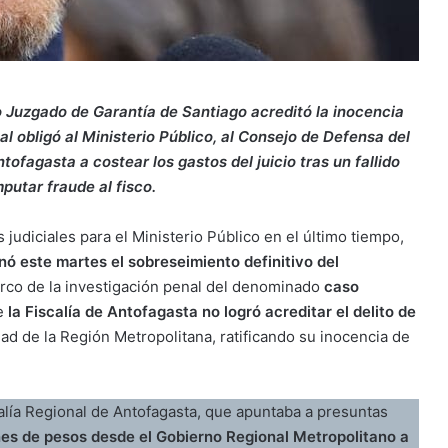
o Juzgado de Garantía de Santiago acreditó la inocencia
al obligó al Ministerio Público, al Consejo de Defensa del
tofagasta a costear los gastos del juicio tras un fallido
mputar fraude al fisco.
judiciales para el Ministerio Público en el último tiempo,
ó este martes el sobreseimiento definitivo del
arco de la investigación penal del denominado
caso
ue
la Fiscalía de Antofagasta no logró acreditar el delito de
ad de la Región Metropolitana, ratificando su inocencia de
scalía Regional de Antofagasta, que apuntaba a presuntas
nes de pesos desde el Gobierno Regional Metropolitano a