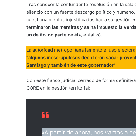
Tras conocer la contundente resolución en la sala 
silencio con un fuerte descargo político y humano
cuestionamientos injustificados hacia su gestión.
«
terminaron las mentiras y se ha impuesto la verda
un delito, no parte de él»
, enfatizó.
La autoridad metropolitana lamentó el uso electora
“algunos inescrupulosos decidieron sacar provech
Santiago y también de este gobernador”
.
Con este flanco judicial cerrado de forma definitiv
GORE en la gestión territorial:
«A partir de ahora, nos vamos a cen