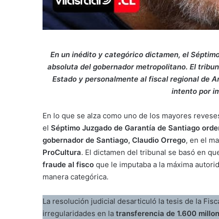
En un inédito y categórico dictamen, el Séptim
absoluta del gobernador metropolitano. El tribun
Estado y personalmente al fiscal regional de An
intento por i
En lo que se alza como uno de los mayores reveses 
el
Séptimo Juzgado de Garantía de Santiago orden
gobernador de Santiago, Claudio Orrego
, en el m
ProCultura
. El dictamen del tribunal se basó en q
fraude al fisco
que le imputaba a la máxima autorid
manera categórica.
La resolución judicial desarticuló la tesis de la Fi
irregularidades en la
transferencia de 1.600 millo