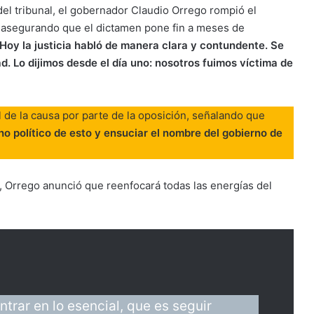
del tribunal, el gobernador Claudio Orrego rompió el
, asegurando que el dictamen pone fin a meses de
Hoy la justicia habló de manera clara y contundente. Se
d. Lo dijimos desde el día uno: nosotros fuimos víctima de
l de la causa por parte de la oposición, señalando que
o político de esto y ensuciar el nombre del gobierno de
a, Orrego anunció que reenfocará todas las energías del
trar en lo esencial, que es seguir