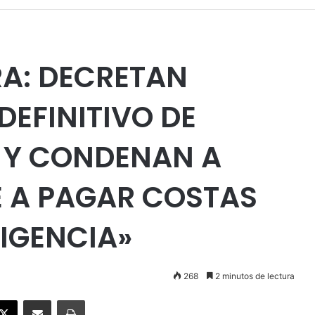
A: DECRETAN
DEFINITIVO DE
 Y CONDENAN A
DE A PAGAR COSTAS
IGENCIA»
268
2 minutos de lectura
ebook
X
Enviar vía email
Imprimir