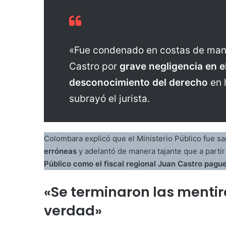
«Fue condenado en costas de maner
Castro por
grave negligencia en 
desconocimiento del derecho
en 
subrayó el jurista.
Colombara explicó que el Ministerio Público fue s
erróneas
y adelantó de manera tajante que a parti
Público como el fiscal regional Juan Castro pagu
«Se terminaron las mentir
verdad»