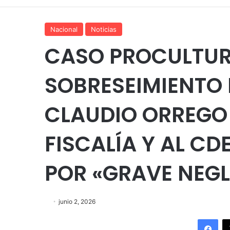
Nacional
Noticias
CASO PROCULTUR
SOBRESEIMIENTO 
CLAUDIO ORREGO
FISCALÍA Y AL C
POR «GRAVE NEGL
junio 2, 2026
Fac