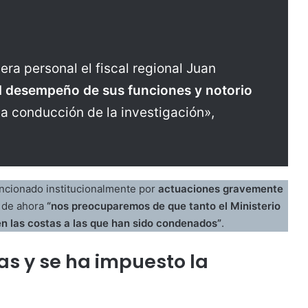
a personal el fiscal regional Juan
el desempeño de sus funciones y notorio
la conducción de la investigación»,
ancionado institucionalmente por
actuaciones gravemente
r de ahora
“nos preocuparemos de que tanto el Ministerio
en las costas a las que han sido condenados”
.
as y se ha impuesto la