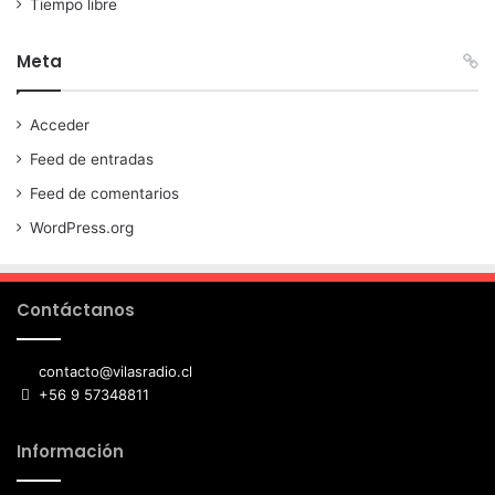
Tiempo libre
Meta
Acceder
Feed de entradas
Feed de comentarios
WordPress.org
Contáctanos
contacto@vilasradio.cl
+56 9 57348811
Información