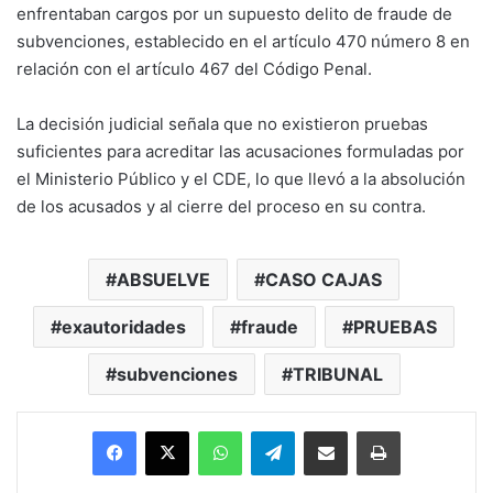
enfrentaban cargos por un supuesto delito de fraude de
subvenciones, establecido en el artículo 470 número 8 en
relación con el artículo 467 del Código Penal.
La decisión judicial señala que no existieron pruebas
suficientes para acreditar las acusaciones formuladas por
el Ministerio Público y el CDE, lo que llevó a la absolución
de los acusados y al cierre del proceso en su contra.
ABSUELVE
CASO CAJAS
exautoridades
fraude
PRUEBAS
subvenciones
TRIBUNAL
Facebook
X
WhatsApp
Telegram
Enviar vía email
Imprimir