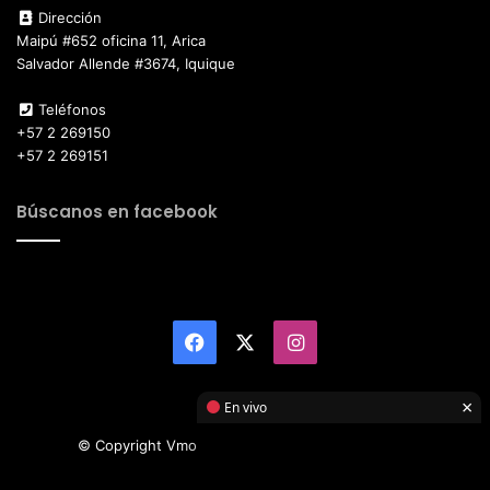
Dirección
Maipú #652 oficina 11, Arica
Salvador Allende #3674, Iquique
Teléfonos
+57 2 269150
+57 2 269151
Búscanos en facebook
Facebook
X
Instagram
×
En vivo
© Copyright Vmotor TI 2026, All Rights Reserved