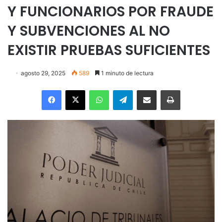
Y FUNCIONARIOS POR FRAUDE
Y SUBVENCIONES AL NO
EXISTIR PRUEBAS SUFICIENTES
agosto 29, 2025
589
1 minuto de lectura
Facebook
X
WhatsApp
Telegram
Enviar vía email
Imprimir