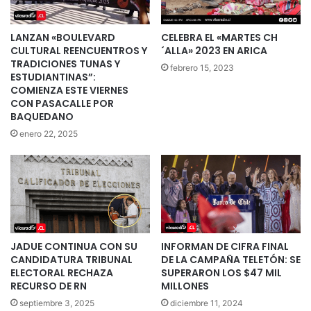
LANZAN «BOULEVARD
CELEBRA EL «MARTES CH
CULTURAL REENCUENTROS Y
´ALLA» 2023 EN ARICA
TRADICIONES TUNAS Y
febrero 15, 2023
ESTUDIANTINAS”:
COMIENZA ESTE VIERNES
CON PASACALLE POR
BAQUEDANO
enero 22, 2025
JADUE CONTINUA CON SU
INFORMAN DE CIFRA FINAL
CANDIDATURA TRIBUNAL
DE LA CAMPAÑA TELETÓN: SE
ELECTORAL RECHAZA
SUPERARON LOS $47 MIL
RECURSO DE RN
MILLONES
septiembre 3, 2025
diciembre 11, 2024