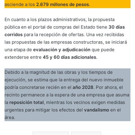
asciende a los
2.679 millones de pesos
.
En cuanto a los plazos administrativos, la propuesta
pública en el portal de compras del Estado tiene
30 días
corridos
para la recepción de ofertas. Una vez recibidas
las propuestas de las empresas constructoras, se iniciará
una etapa de
evaluación y adjudicación
que puede
extenderse entre
45 y 60 días adicionales
.
Debido a la magnitud de las obras y los tiempos de
ejecución, se estima que la entrega del nuevo inmueble
podría concretarse recién en el
año 2028
. Por ahora, el
recinto permanece a la espera de una empresa que asuma
la
reposición total
, mientras los vecinos exigen medidas
urgentes para mitigar los efectos del
vandalismo
en el
área.