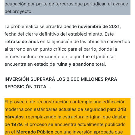
ocupación por parte de terceros que perjudican el avance
del proyecto.
La problemática se arrastra desde
noviembre de 2021
,
fecha del cierre definitivo del establecimiento. Este
retraso de años
en la ejecución de las obras ha convertido
al terreno en un punto crítico para el barrio, donde la
infraestructura remanente de lo que fue el jardín se
encuentra en estado de
ruina y abandono
total.
INVERSIÓN SUPERARÁ LOS 2.600 MILLONES PARA
REPOSICIÓN TOTAL
El proyecto de reconstrucción contempla una edificación
moderna con estándares actuales de seguridad para
248
párvulos
, reemplazando la estructura original que databa
de
1979
. El proceso se encuentra actualmente publicado
en el
Mercado Público
con una inversión aprobada que