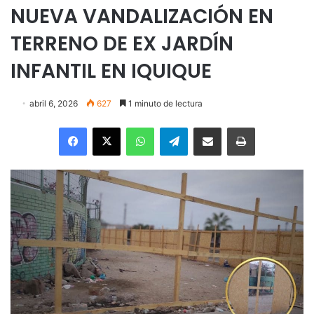
NUEVA VANDALIZACIÓN EN
TERRENO DE EX JARDÍN
INFANTIL EN IQUIQUE
abril 6, 2026
627
1 minuto de lectura
Facebook
X
WhatsApp
Telegram
Enviar vía email
Imprimir