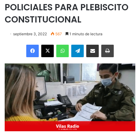
POLICIALES PARA PLEBISCITO
CONSTITUCIONAL
septiembre 3, 2022
567
1 minuto de lectura
Facebook
X
WhatsApp
Telegram
Enviar vía email
Imprimir