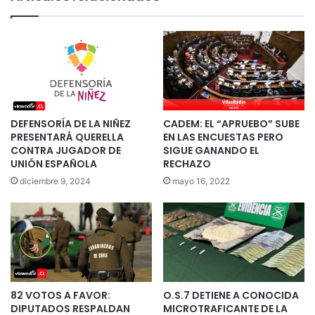
DEFENSORÍA DE LA NIÑEZ
CADEM: EL “APRUEBO” SUBE
PRESENTARÁ QUERELLA
EN LAS ENCUESTAS PERO
CONTRA JUGADOR DE
SIGUE GANANDO EL
UNIÓN ESPAÑOLA
RECHAZO
diciembre 9, 2024
mayo 16, 2022
82 VOTOS A FAVOR:
O.S.7 DETIENE A CONOCIDA
DIPUTADOS RESPALDAN
MICROTRAFICANTE DE LA