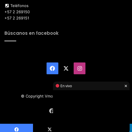
Teléfonos
+57 2 269150
+57 2 269151
Búscanos en facebook
Facebook
X
Instagram
×
En vivo
© Copyright Vmotor TI 2026, All Rights Reserved
Facebook
X
Instagram