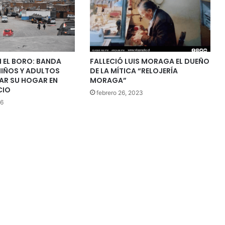
N EL BORO: BANDA
FALLECIÓ LUIS MORAGA EL DUEÑO
NIÑOS Y ADULTOS
DE LA MÍTICA “RELOJERÍA
AR SU HOGAR EN
MORAGA”
CIO
febrero 26, 2023
26