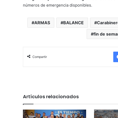
números de emergencia disponibles.
ARMAS
BALANCE
Carabiner
fin de sem
Compartir
Artículos relacionados