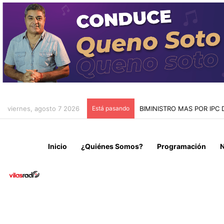
viernes, agosto 7 2026
Está pasando
BIMINISTRO MAS POR IPC
Inicio
¿Quiénes Somos?
Programación
N
Local
Noticias