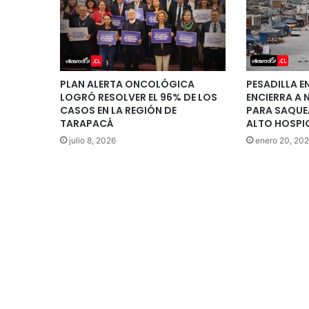
PLAN ALERTA ONCOLÓGICA
PESADILLA E
LOGRÓ RESOLVER EL 96% DE LOS
ENCIERRA A 
CASOS EN LA REGIÓN DE
PARA SAQUE
TARAPACÁ
ALTO HOSPI
julio 8, 2026
enero 20, 20