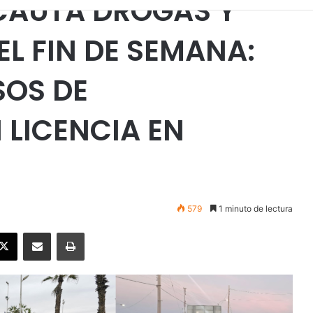
CAUTA DROGAS Y
L FIN DE SEMANA:
SOS DE
LICENCIA EN
579
1 minuto de lectura
ebook
X
Enviar vía email
Imprimir