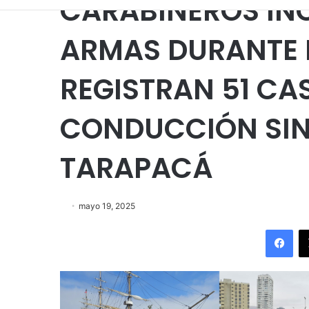
CARABINEROS IN
ARMAS DURANTE E
REGISTRAN 51 CA
CONDUCCIÓN SIN 
TARAPACÁ
mayo 19, 2025
Fac