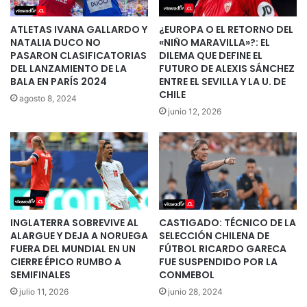
ATLETAS IVANA GALLARDO Y
¿EUROPA O EL RETORNO DEL
NATALIA DUCO NO
«NIÑO MARAVILLA»?: EL
PASARON CLASIFICATORIAS
DILEMA QUE DEFINE EL
DEL LANZAMIENTO DE LA
FUTURO DE ALEXIS SÁNCHEZ
BALA EN PARÍS 2024
ENTRE EL SEVILLA Y LA U. DE
CHILE
agosto 8, 2024
junio 12, 2026
INGLATERRA SOBREVIVE AL
CASTIGADO: TÉCNICO DE LA
ALARGUE Y DEJA A NORUEGA
SELECCIÓN CHILENA DE
FUERA DEL MUNDIAL EN UN
FÚTBOL RICARDO GARECA
CIERRE ÉPICO RUMBO A
FUE SUSPENDIDO POR LA
SEMIFINALES
CONMEBOL
julio 11, 2026
junio 28, 2024