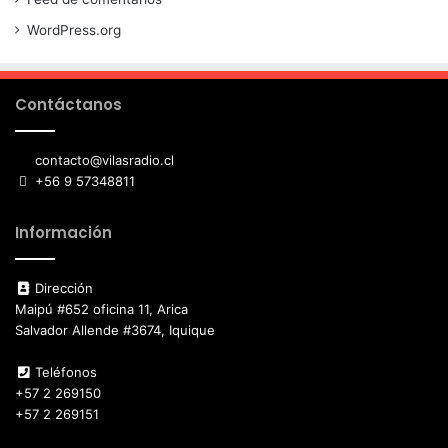
WordPress.org
Contáctanos
contacto@vilasradio.cl
+56 9 57348811
Información
Dirección
Maipú #652 oficina 11, Arica
Salvador Allende #3674, Iquique
Teléfonos
+57 2 269150
+57 2 269151