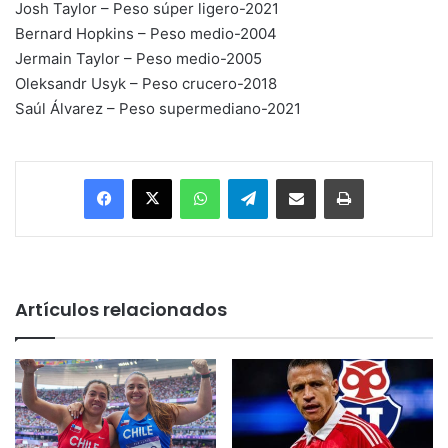
Josh Taylor – Peso súper ligero-2021
Bernard Hopkins – Peso medio-2004
Jermain Taylor – Peso medio-2005
Oleksandr Usyk – Peso crucero-2018
Saúl Álvarez – Peso supermediano-2021
Facebook
X
WhatsApp
Telegram
Enviar vía email
Imprimir
Artículos relacionados