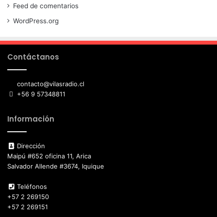
Feed de comentarios
WordPress.org
Contáctanos
contacto@vilasradio.cl
+56 9 57348811
Información
Dirección
Maipú #652 oficina 11, Arica
Salvador Allende #3674, Iquique
Teléfonos
+57 2 269150
+57 2 269151