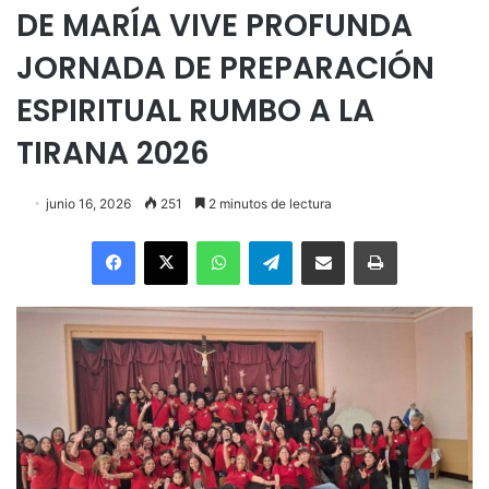
DE MARÍA VIVE PROFUNDA
JORNADA DE PREPARACIÓN
ESPIRITUAL RUMBO A LA
TIRANA 2026
junio 16, 2026
251
2 minutos de lectura
Facebook
X
WhatsApp
Telegram
Enviar vía email
Imprimir