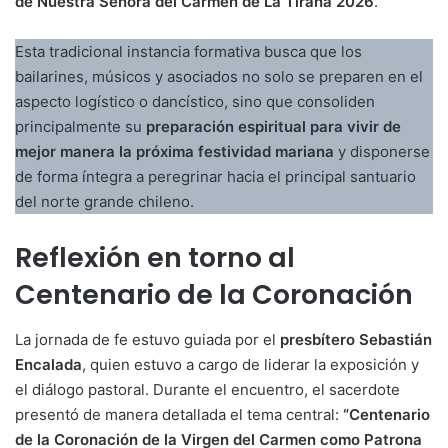
de Nuestra Señora del Carmen de La Tirana 2026
.
Esta tradicional instancia formativa busca que los
bailarines, músicos y asociados no solo se preparen en el
aspecto logístico o dancístico, sino que consoliden
principalmente su
preparación espiritual para vivir de
mejor manera la próxima festividad mariana
y disponerse
de forma íntegra a peregrinar hacia el principal santuario
del norte grande chileno.
Reflexión en torno al
Centenario de la Coronación
La jornada de fe estuvo guiada por el
presbítero Sebastián
Encalada
, quien estuvo a cargo de liderar la exposición y
el diálogo pastoral. Durante el encuentro, el sacerdote
presentó de manera detallada el tema central:
“Centenario
de la Coronación de la Virgen del Carmen como Patrona