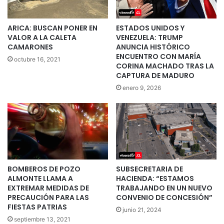
ARICA: BUSCAN PONER EN
ESTADOS UNIDOS Y
VALOR A LA CALETA
VENEZUELA: TRUMP
CAMARONES
ANUNCIA HISTÓRICO
ENCUENTRO CON MARÍA
octubre 16, 2021
CORINA MACHADO TRAS LA
CAPTURA DE MADURO
enero 9, 2026
BOMBEROS DE POZO
SUBSECRETARIA DE
ALMONTE LLAMA A
HACIENDA: “ESTAMOS
EXTREMAR MEDIDAS DE
TRABAJANDO EN UN NUEVO
PRECAUCIÓN PARA LAS
CONVENIO DE CONCESIÓN”
FIESTAS PATRIAS
junio 21, 2024
septiembre 13, 2021