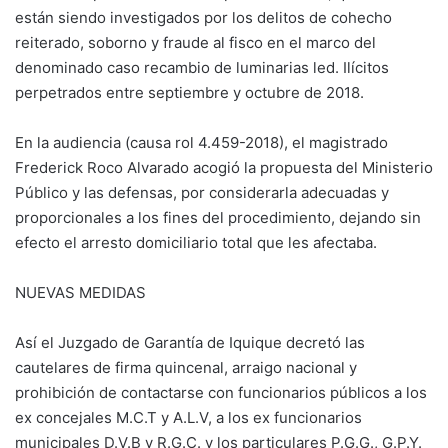
están siendo investigados por los delitos de cohecho
reiterado, soborno y fraude al fisco en el marco del
denominado caso recambio de luminarias led. Ilícitos
perpetrados entre septiembre y octubre de 2018.
En la audiencia (causa rol 4.459-2018), el magistrado
Frederick Roco Alvarado acogió la propuesta del Ministerio
Público y las defensas, por considerarla adecuadas y
proporcionales a los fines del procedimiento, dejando sin
efecto el arresto domiciliario total que les afectaba.
NUEVAS MEDIDAS
Así el Juzgado de Garantía de Iquique decretó las
cautelares de firma quincenal, arraigo nacional y
prohibición de contactarse con funcionarios públicos a los
ex concejales M.C.T y A.L.V, a los ex funcionarios
municipales D.V.B y R.G.C. y los particulares P.G.G., G.P.Y.