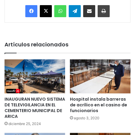
Facebook
X
WhatsApp
Telegram
Enviar vía email
Imprimir
Artículos relacionados
INAUGURAN NUEVO SISTEMA
Hospital instala barreras
DE TELEVIGILANCIA EN EL
de acrílico en el casino de
CEMENTERIO MUNICIPAL DE
funcionarios
ARICA
agosto 3, 2020
diciembre 25, 2024