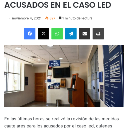
ACUSADOS EN EL CASO LED
noviembre 4, 2021
827
1 minuto de lectura
Facebook
X
WhatsApp
Telegram
Enviar vía email
Imprimir
En las últimas horas se realizó la revisión de las medidas
cautelares para los acusados por el caso led, quienes