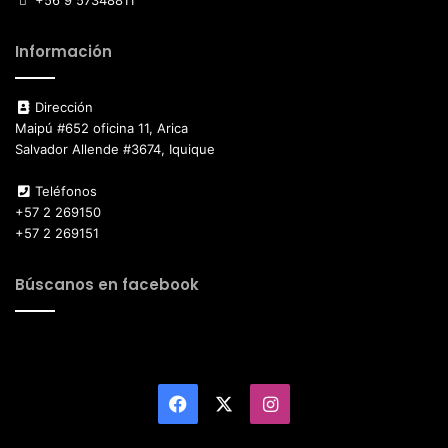
+56 9 57348811
Información
Dirección
Maipú #652 oficina 11, Arica
Salvador Allende #3674, Iquique
Teléfonos
+57 2 269150
+57 2 269151
Búscanos en facebook
Facebook
X
Instagram