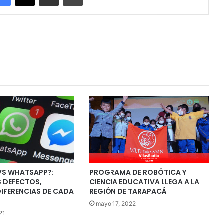
VS WHATSAPP?:
PROGRAMA DE ROBÓTICA Y
 DEFECTOS,
CIENCIA EDUCATIVA LLEGA A LA
DIFERENCIAS DE CADA
REGIÓN DE TARAPACÁ
mayo 17, 2022
21