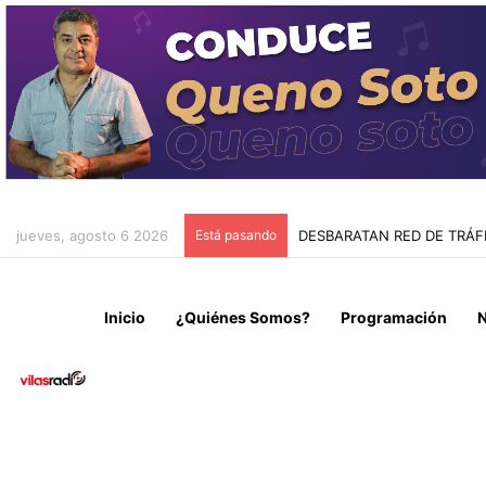
jueves, agosto 6 2026
Está pasando
CONSEJERA CALLPA EMPL
Inicio
¿Quiénes Somos?
Programación
N