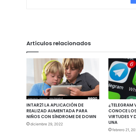
Artículos relacionados
INTAR21 LA APLICACIÓN DE
¿TELEGRAM 
REALIZAD AUMENTADA PARA
CONOCE LOS
NIÑOS CON SÍNDROME DE DOWN
VIRTUDES Y 
UNA
diciembre 29, 2022
febrero 21, 20