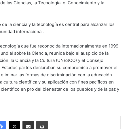
e las Ciencias, la Tecnología, el Conocimiento y la
de la ciencia y la tecnología es central para alcanzar los
munidad internacional.
la tecnología que fue reconocida internacionalmente en 1999
ndial sobre la Ciencia, reunida bajo el auspicio de la
ión, la Ciencia y la Cultura (UNESCO) y el Consejo
los Estados partes declaraban su compromiso a promover el
, eliminar las formas de discriminación con la educación
la cultura científica y su aplicación con fines pacíficos en
 científico en pro del bienestar de los pueblos y de la paz y
Facebook
X
Enviar vía email
Imprimir