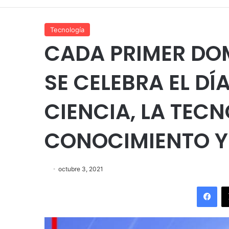
Tecnología
CADA PRIMER DO
SE CELEBRA EL DÍ
CIENCIA, LA TECN
CONOCIMIENTO Y
octubre 3, 2021
Fac