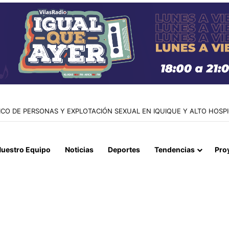
AZA AL GOBERNADOR POR COMPROMISOS CON EL SECTOR AGRÍCOLA
uestro Equipo
Noticias
Deportes
Tendencias
Pro