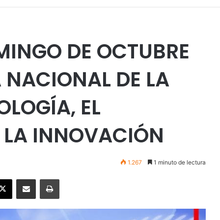
MINGO DE OCTUBRE
A NACIONAL DE LA
OLOGÍA, EL
 LA INNOVACIÓN
1.267
1 minuto de lectura
ebook
X
Enviar vía email
Imprimir