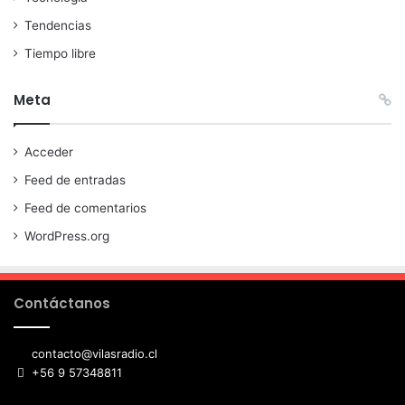
Tendencias
Tiempo libre
Meta
Acceder
Feed de entradas
Feed de comentarios
WordPress.org
Contáctanos
contacto@vilasradio.cl
+56 9 57348811