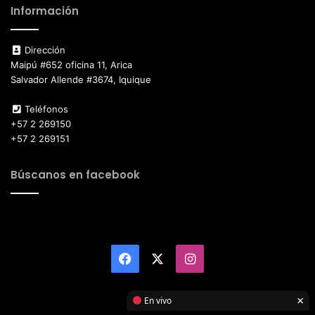
Información
Dirección
Maipú #652 oficina 11, Arica
Salvador Allende #3674, Iquique
Teléfonos
+57 2 269150
+57 2 269151
Búscanos en facebook
Facebook
X
Instagram
×
En vivo