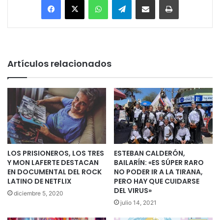
Artículos relacionados
LOS PRISIONEROS, LOS TRES
ESTEBAN CALDERÓN,
Y MON LAFERTE DESTACAN
BAILARÍN: «ES SÚPER RARO
EN DOCUMENTAL DEL ROCK
NO PODER IR A LA TIRANA,
LATINO DE NETFLIX
PERO HAY QUE CUIDARSE
DEL VIRUS»
diciembre 5, 2020
julio 14, 2021