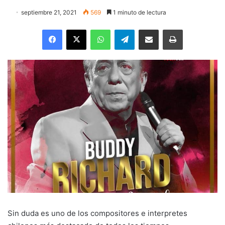
septiembre 21, 2021
569
1 minuto de lectura
Facebook
X
WhatsApp
Telegram
Enviar vía email
Imprimir
Sin duda es uno de los compositores e interpretes