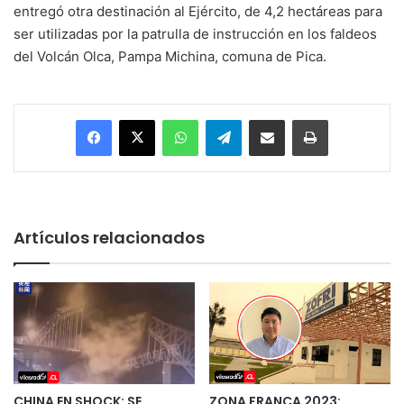
entregó otra destinación al Ejército, de 4,2 hectáreas para
ser utilizadas por la patrulla de instrucción en los faldeos
del Volcán Olca, Pampa Michina, comuna de Pica.
Facebook
X
WhatsApp
Telegram
Enviar vía email
Imprimir
Artículos relacionados
CHINA EN SHOCK: SE
ZONA FRANCA 2023: