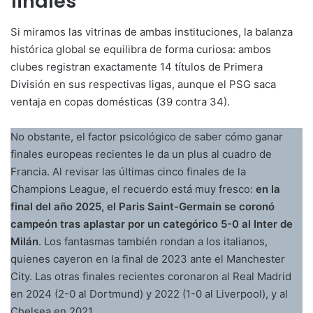
finales
Si miramos las vitrinas de ambas instituciones, la balanza
histórica global se equilibra de forma curiosa: ambos
clubes registran exactamente 14 títulos de Primera
División en sus respectivas ligas, aunque el PSG saca
ventaja en copas domésticas (39 contra 34).
No obstante, el factor psicológico de saber cómo ganar
finales europeas recientes le da un plus al cuadro de
Francia. Al revisar las últimas cinco finales de la
Champions League, el recuerdo está muy fresco:
en la
final del año 2025, el Paris Saint-Germain se coronó
campeón tras aplastar por un categórico 5-0 al Inter de
Milán
. Los fantasmas también rondan a los italianos,
quienes cayeron en la final de 2023 ante el Manchester
City. Las otras finales recientes coronaron al Real Madrid
en 2024 (2-0 al Dortmund) y 2022 (1-0 al Liverpool), y al
Chelsea en 2021.