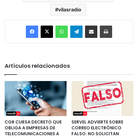
vilasradio
Facebook
X
WhatsApp
Telegram
Enviar vía email
Imprimir
Artículos relacionados
CGR CURSA DECRETO QUE
SERVEL ADVIERTE SOBRE
OBLIGA A EMPRESAS DE
CORREO ELECTRÓNICO
TELECOMUNICACIONES A
FALSO: NO SOLICITAN