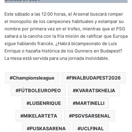
Este sábado a las 12:00 horas, el Arsenal buscará romper
el monopolio de los campeones habituales y estampar su
nombre por primera vez en el trofeo, mientras que el PSG
saltará a la cancha con la fría misión de ratificar que Europa
sigue hablando francés. ¿Habrá bicampeonato de Luis
Enrique o hazaña histórica de los Gunners en Budapest?
La mesa está servida para una jornada inolvidable.
Championsleague
FINALBUDAPEST2026
FÚTBOLEUROPEO
KVARATSKHELIA
LUISENRIQUE
MARTINELLI
MIKELARTETA
PSGVSARSENAL
PUSKASARENA
UCLFINAL