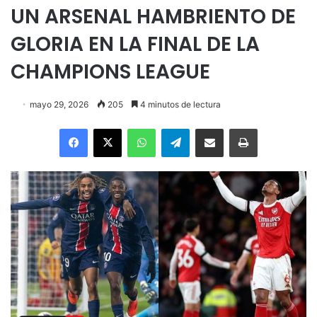
UN ARSENAL HAMBRIENTO DE
GLORIA EN LA FINAL DE LA
CHAMPIONS LEAGUE
mayo 29, 2026
205
4 minutos de lectura
Facebook
X
WhatsApp
Telegram
Enviar vía email
Imprimir