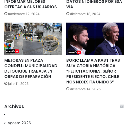
INFORMAR MEJORES
DATOS NI DINEROS POR ESA
OFERTAS A SUS USUARIOS
VÍA
noviembre 12, 2024
diciembre 18, 2024
MEJORAS EN PLAZA
BORIC LLAMA A KAST TRAS
CONDELL: MUNICIPALIDAD
SU VICTORIA HISTÓRICA:
DE IQUIQUE TRABAJA EN
“FELICITACIONES, SEÑOR
OBRAS DE REPARACIÓN
PRESIDENTE ELECTO; CHILE
NOS NECESITA UNIDOS”
julio 11, 2025
diciembre 14, 2025
Archivos
agosto 2026