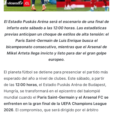
El Estadio Puskás Aréna será el escenario de una final de
infarto este sábado a las 12:00 horas. Las estadísticas
previas anticipan un choque de estilos de alta tensión: el
París Saint-Germain de Luis Enrique busca el
bicampeonato consecutivo, mientras que el Arsenal de
Mikel Arteta llega invicto y listo para dar el gran golpe
europeo.
El planeta fútbol se detiene para presenciar el partido más
esperado del año a nivel de clubes. Este sábado, a partir
de las
12:00 horas
, el Estadio Puskás Aréna de Budapest,
Hungría, se transformará en el epicentro del balompié
mundial cuando el
Paris Saint-Germain y el Arsenal FC se
enfrenten en la gran final de la UEFA Champions League
2026
. El compromiso, que será dirigido por el árbitro