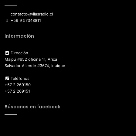
contacto@vilasradio.cl
+56 9 57348811
Información
Dirección
Maipú #652 oficina 11, Arica
Salvador Allende #3674, Iquique
Teléfonos
+57 2 269150
+57 2 269151
Búscanos en facebook