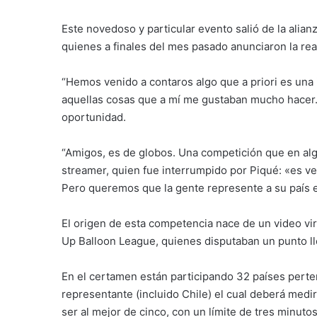
Este novedoso y particular evento salió de la alian
quienes a finales del mes pasado anunciaron la rea
“Hemos venido a contaros algo que a priori es una
aquellas cosas que a mí me gustaban mucho hacer. 
oportunidad.
“Amigos, es de globos. Una competición que en a
streamer, quien fue interrumpido por Piqué: «es v
Pero queremos que la gente represente a su país e
El origen de esta competencia nace de un video vi
Up Balloon League, quienes disputaban un punto ll
En el certamen están participando 32 países perte
representante (incluido Chile) el cual deberá medir
ser al mejor de cinco, con un límite de tres minutos