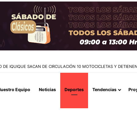
NTES EN LA CAUPOLICÁN: DESMANTELAN PUNTO DE VENTA Y RETI
uestro Equipo
Noticias
Deportes
Tendencias
Pro