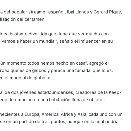
za del popular streamer español, Ibai Llanos y Gerard Piqué,
lización del certamen.
 idea bastante divertida que tiene que ver mucho con
Vamos a hacer un mundial”, señaló el influencer en su
lgún momento todos hemos hecho en casa”, agregó el
erdad que es de globos y parece una fumada, que lo es.
n el mundial de globos».
ral de dos jóvenes estadounidenses, creadores de la Keep-
eno de emoción en una habitación llena de objetos.
necientes a Europa, América, Áfríca y Asia, cada uno con un
se en un partido de tres puntos, aunque en la final podría
.