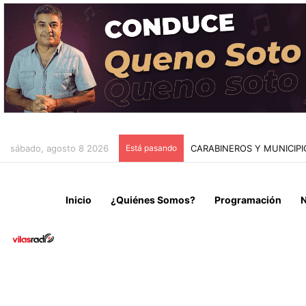
sábado, agosto 8 2026
Está pasando
CAEN DOS MICROTRAFICA
Inicio
¿Quiénes Somos?
Programación
N