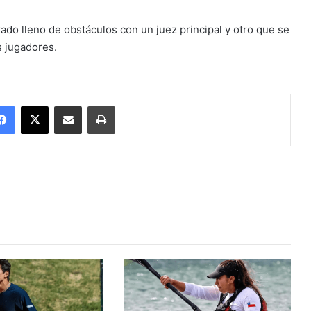
ado lleno de obstáculos con un juez principal y otro que se
s jugadores.
Facebook
X
Enviar vía email
Imprimir