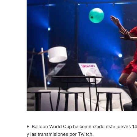
El Balloon World Cup ha comenzado este jueves 14
y las transmisiones por Twitch.