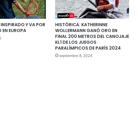
 INSPIRADO Y VA POR
HISTÓRICA: KATHERINNE
O EN EUROPA
WOLLERMANN GANÓ ORO EN
FINAL 200 METROS DEL CANOJAJE
5
KL1 DE LOS JUEGOS
PARALÍMPICOS DE PARÍS 2024
septiembre 8, 2024