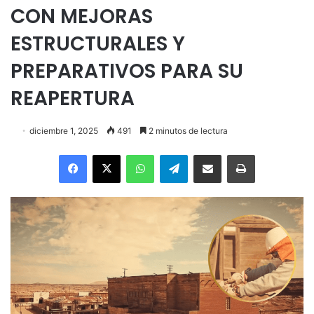
CON MEJORAS
ESTRUCTURALES Y
PREPARATIVOS PARA SU
REAPERTURA
diciembre 1, 2025
491
2 minutos de lectura
Facebook
X
WhatsApp
Telegram
Enviar vía email
Imprimir