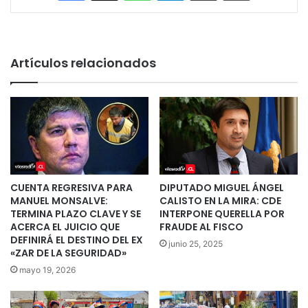
Artículos relacionados
CUENTA REGRESIVA PARA
DIPUTADO MIGUEL ÁNGEL
MANUEL MONSALVE:
CALISTO EN LA MIRA: CDE
TERMINA PLAZO CLAVE Y SE
INTERPONE QUERELLA POR
ACERCA EL JUICIO QUE
FRAUDE AL FISCO
DEFINIRÁ EL DESTINO DEL EX
junio 25, 2025
«ZAR DE LA SEGURIDAD»
mayo 19, 2026