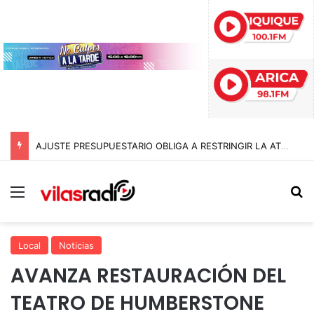
AJUSTE PRESUPUESTARIO OBLIGA A RESTRINGIR LA ATENCIÓN EN CONSULTORIOS MUNICIPALES DE ARICA
Menú
B
Local
Noticias
AVANZA RESTAURACIÓN DEL
TEATRO DE HUMBERSTONE