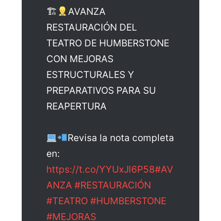
🏗
AVANZA
RESTAURACIÓN DEL
TEATRO DE HUMBERSTONE
CON MEJORAS
ESTRUCTURALES Y
PREPARATIVOS PARA SU
REAPERTURA
Revisa la nota completa
en:
https://t.co/YYUxJl6P58
#AV
ANZA
#RESTAURACIÓN
#TEATRO
#HUMBERSTONE
#MEJORAS