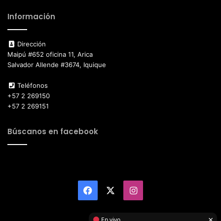
Información
Dirección
Maipú #652 oficina 11, Arica
Salvador Allende #3674, Iquique
Teléfonos
+57 2 269150
+57 2 269151
Búscanos en facebook
Facebook
X
Instagram
×
En vivo