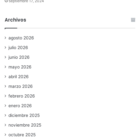
septiembre 17, 2024
Archivos
agosto 2026
julio 2026
junio 2026
mayo 2026
abril 2026
marzo 2026
febrero 2026
enero 2026
diciembre 2025
noviembre 2025
octubre 2025