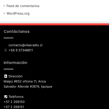
Feed de comentarios
WordPress.org
Contáctanos
contacto@vilasradio.cl
+56 9 57348811
Información
Dirección
Maipú #652 oficina 11, Arica
Salvador Allende #3674, Iquique
Teléfonos
+57 2 269150
+57 2 269151