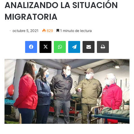
ANALIZANDO LA SITUACIÓN
MIGRATORIA
octubre 5, 2021
629
1 minuto de lectura
Facebook
X
WhatsApp
Telegram
Enviar vía email
Imprimir