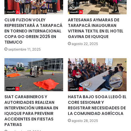
CLUB FUZION VOLEY
ARTESANAS AYMARAS DE
REPRESENTARÁ A TARAPACÁ
TARAPACÁ INAUGURAN
EN TORNEO INTERNACIONAL
VITRINA TEXTIL EN EL HOTEL
COPA GO GREEN 2025 EN
GAVINA DE IQUIQUE
TEMUCO
agosto 22, 2025
septiembre 11, 2025
SIAT CARABINEROS Y
HASTA BAJO SOGA LLEGÓ EL
AUTORIDADES REALIZAN
CORE SESIONAR Y
INTERVENCIÓN URBANA EN
REGISTRAR NECESIDADES DE
IQUIQUE PARA PREVENIR
LA COMUNIDAD AGRÍCOLA
ACCIDENTES EN FIESTAS
agosto 28, 2025
PATRIAS