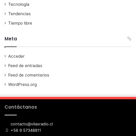
Tecnología
Tendencias
Tiempo libre
Meta
Acceder
Feed de entradas
Feed de comentarios
WordPress.org
Contáctanos
contacto@vilasradio.cl
+56 9 57348811