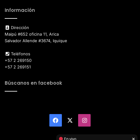
Información
Dirección
Maipú #652 oficina 11, Arica
Salvador Allende #3674, Iquique
Teléfonos
+57 2 269150
+57 2 269151
Búscanos en facebook
Facebook
X
Instagram
×
En vivo