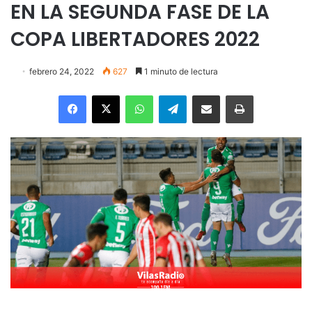
EN LA SEGUNDA FASE DE LA
COPA LIBERTADORES 2022
febrero 24, 2022
627
1 minuto de lectura
Facebook
X
WhatsApp
Telegram
Enviar vía email
Imprimir