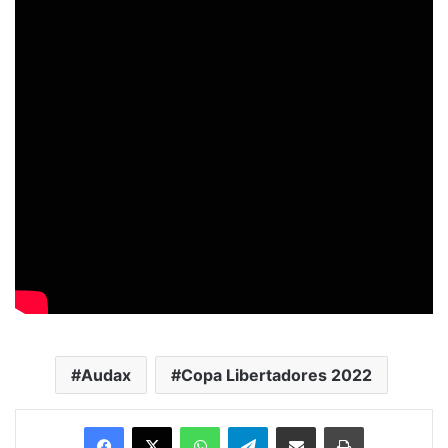
Audax
Copa Libertadores 2022
Facebook
X
WhatsApp
Telegram
Enviar vía email
Imprimir