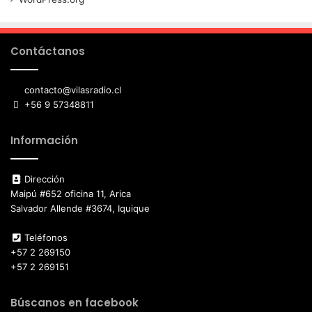
Contáctanos
contacto@vilasradio.cl
+56 9 57348811
Información
Dirección
Maipú #652 oficina 11, Arica
Salvador Allende #3674, Iquique
Teléfonos
+57 2 269150
+57 2 269151
Búscanos en facebook