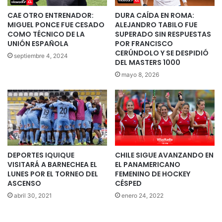
CAE OTRO ENTRENADOR:
DURA CAÍDA EN ROMA:
MIGUEL PONCE FUE CESADO
ALEJANDRO TABILO FUE
COMO TÉCNICO DE LA
SUPERADO SIN RESPUESTAS
UNIÓN ESPAÑOLA
POR FRANCISCO
CERÚNDOLO Y SE DESPIDIÓ
septiembre 4, 2024
DEL MASTERS 1000
mayo 8, 2026
DEPORTES IQUIQUE
CHILE SIGUE AVANZANDO EN
VISITARÁ A BARNECHEA EL
EL PANAMERICANO
LUNES POR EL TORNEO DEL
FEMENINO DE HOCKEY
ASCENSO
CÉSPED
abril 30, 2021
enero 24, 2022