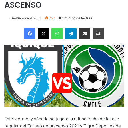
ASCENSO
noviembre 9, 2021
727
1 minuto de lectura
Facebook
X
WhatsApp
Telegram
Enviar vía email
Imprimir
Este viernes y sábado se jugará la última fecha de la fase
regular del Torneo del Ascenso 2021 y Tigre Deportes de