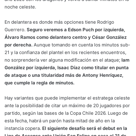
noche celeste.
En delantera es donde más opciones tiene Rodrigo
Guerrero.
Seguro veremos a Edson Puch por izquierda,
Álvaro Ramos como delantero centro y César González
por derecha.
Aunque tomando en cuenta los minutos sub-
21 y la confianza del plantel en los recientes encuentros,
no sorprendería ver alguna modificación en el ataque;
Iam
González por izquierda, Isaac Díaz como titular en punta
de ataque o una titularidad más de Antony Henríquez,
que cumple la regla de minutos.
Hay variantes que puede implementar el estratega celeste
ante la posibilidad de citar un máximo de 20 jugadores por
partido, según las bases de la Copa Chile 2026. Luego de
esta fecha, habrá un parón hasta mitad de año en la
instancia copera.
El siguiente desafío será el debut en la
Liga de Ascenso ante Unión San Felipe en casa el 21 de