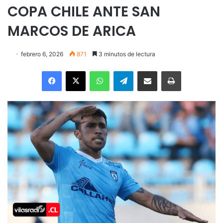
COPA CHILE ANTE SAN
MARCOS DE ARICA
febrero 6, 2026
871
3 minutos de lectura
Facebook
X
WhatsApp
Telegram
Enviar vía email
Imprimir