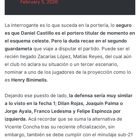
February 5, 2026
La interrogante es lo que suceda en la portería, lo
seguro
es que Daniel Castillo es el portero titular de momento en
el esquema celeste. Pero la duda recae en el segundo
guardameta
que viaje a disputar el partido. Puede ser el
recién llegado Zacarías López, Matías Reyes, del cual aún
el club no aclara su situación o un tercer escenario,
nominar a uno de los jugadores de la proyección como lo
es
Henry Binimelis.
Dejando ese puesto de lado,
la defensa sería muy similar
a lo visto en la fecha 1; Dilan Rojas, Joaquín Palma o
Jorge Ayala, Franco Ledesma y Felipe Espinoza por
izquierda.
Acá recordar que se suma la alternativa de
Vicente Concha tras su reciente oficialización, sin
embargo, también se debe cumplir con el minutaje sub-21