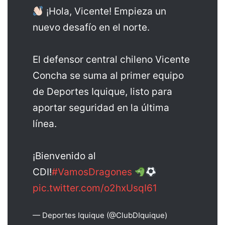
¡Hola, Vicente! Empieza un
nuevo desafío en el norte.
El defensor central chileno Vicente
Concha se suma al primer equipo
de Deportes Iquique, listo para
aportar seguridad en la última
línea.
¡Bienvenido al
CDI!
#VamosDragones
pic.twitter.com/o2hxUsqI61
— Deportes Iquique (@ClubDIquique)