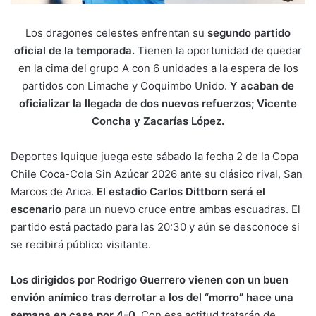
Los dragones celestes enfrentan su
segundo partido
oficial de la temporada.
Tienen la oportunidad de quedar
en la cima del grupo A con 6 unidades a la espera de los
partidos con Limache y Coquimbo Unido.
Y acaban de
oficializar la llegada de dos nuevos refuerzos; Vicente
Concha y Zacarías López.
Deportes Iquique juega este sábado la fecha 2 de la Copa
Chile Coca-Cola Sin Azúcar 2026 ante su clásico rival, San
Marcos de Arica.
El estadio Carlos Dittborn será el
escenario
para un nuevo cruce entre ambas escuadras. El
partido está pactado para las 20:30 y aún se desconoce si
se recibirá público visitante.
Los dirigidos por Rodrigo Guerrero vienen con un buen
envión anímico tras derrotar a los del “morro” hace una
semana en casa por 4-0.
Con esa actitud tratarán de