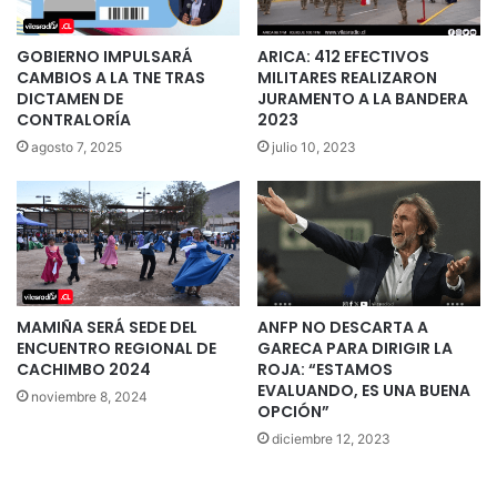
GOBIERNO IMPULSARÁ
ARICA: 412 EFECTIVOS
CAMBIOS A LA TNE TRAS
MILITARES REALIZARON
DICTAMEN DE
JURAMENTO A LA BANDERA
CONTRALORÍA
2023
agosto 7, 2025
julio 10, 2023
MAMIÑA SERÁ SEDE DEL
ANFP NO DESCARTA A
ENCUENTRO REGIONAL DE
GARECA PARA DIRIGIR LA
CACHIMBO 2024
ROJA: “ESTAMOS
EVALUANDO, ES UNA BUENA
noviembre 8, 2024
OPCIÓN”
diciembre 12, 2023