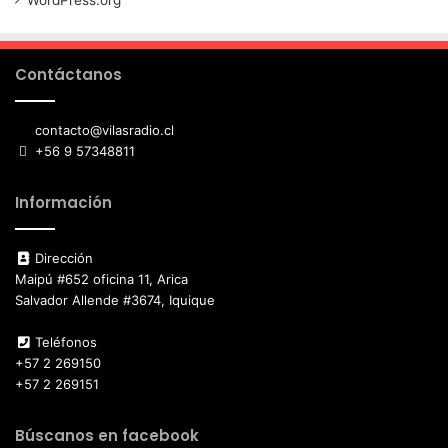
WordPress.org
Contáctanos
contacto@vilasradio.cl
+56 9 57348811
Información
Dirección
Maipú #652 oficina 11, Arica
Salvador Allende #3674, Iquique
Teléfonos
+57 2 269150
+57 2 269151
Búscanos en facebook