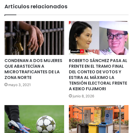
Artículos relacionados
CONDENAN A DOS MUJERES
ROBERTO SÁNCHEZ PASA AL
QUE ABASTECÍAN A
FRENTE EN EL TRAMO FINAL
MICROTRAFICANTES DE LA
DEL CONTEO DE VOTOS Y
ZONA NORTE
ESTIRA AL MÁXIMO LA
TENSIÓN ELECTORAL FRENTE
mayo 3, 2021
A KEIKO FUJIMORI
junio 8, 2026