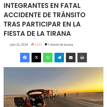
INTEGRANTES EN FATAL
ACCIDENTE DE TRÁNSITO
TRAS PARTICIPAR EN LA
FIESTA DE LA TIRANA
julio 22, 2024
2.213
1 minuto de lectura
Facebook
X
WhatsApp
Telegram
Enviar vía email
Imprimir