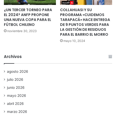
¿UN TERCER TORNEO PARA
COLLAHUASI Y SU
EL 2024? ANFP PROPONE
PROGRAMA «CUIDEMOS
UNA NUEVA COPA PARA EL
TARAPACÁ» HACE ENTREGA
FÚTBOL CHILENO
DE 9 PUNTOS VERDES PARA
LA GESTIÓN DE RESIDUOS
noviembre 30, 2023
PARA EL BARRIO EL MORRO
mayo 10, 2024
Archivos
agosto 2026
julio 2026
junio 2026
mayo 2026
abril 2026
marzo 2026