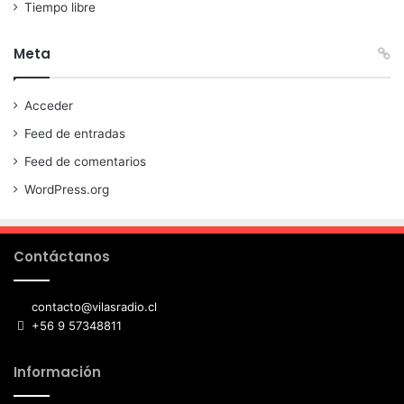
Tiempo libre
Meta
Acceder
Feed de entradas
Feed de comentarios
WordPress.org
Contáctanos
contacto@vilasradio.cl
+56 9 57348811
Información