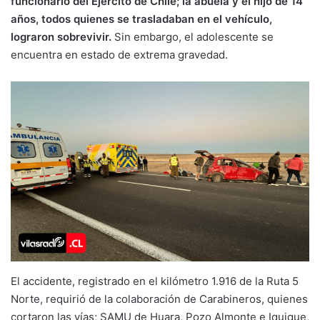
funcionario del Ejército de Chile; la abuela y el hijo de 14
años, todos quienes se trasladaban en el vehículo,
lograron sobrevivir.
Sin embargo, el adolescente se
encuentra en estado de extrema gravedad.
El accidente, registrado en el kilómetro 1.916 de la Ruta 5
Norte, requirió de la colaboración de Carabineros, quienes
cortaron las vías; SAMU de Huara, Pozo Almonte e Iquique,