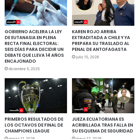
GOBIERNO ACELERA LA LEY
KAREN ROJO ARRIBA
DE EUTANASIA EN PLENA
EXTRADITADA A CHILE Y YA
RECTA FINAL ELECTORAL:
PREPARA SU TRASLADO AL
SEIS DÍAS PARA DECIDIR UN
PENAL DE ANTOFAGASTA
DEBATE QUE LLEVA 14 AÑOS
julio 15, 2026
ENCAJONADO
diciembre 5, 2025
PRIMEROS RESULTADOS DE
JUEZA ECUATORIANA ES
LOS OCTAVOS DE FINAL DE
ACRIBILLADA TRAS FALLA EN
CHAMPIONS LEAGUE
SU ESQUEMA DE SEGURIDAD
marzo 11, 2026
mayo 12, 2026