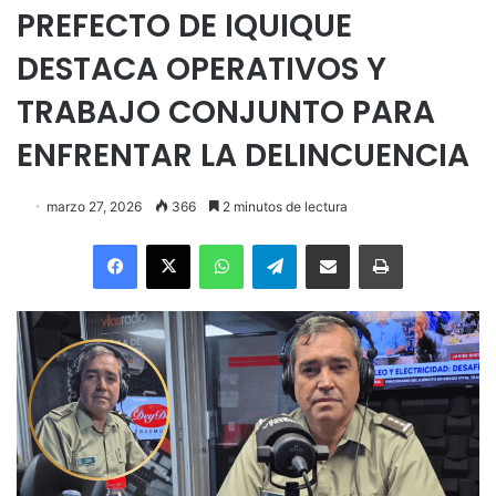
PREFECTO DE IQUIQUE
DESTACA OPERATIVOS Y
TRABAJO CONJUNTO PARA
ENFRENTAR LA DELINCUENCIA
marzo 27, 2026
366
2 minutos de lectura
Facebook
X
WhatsApp
Telegram
Enviar vía email
Imprimir