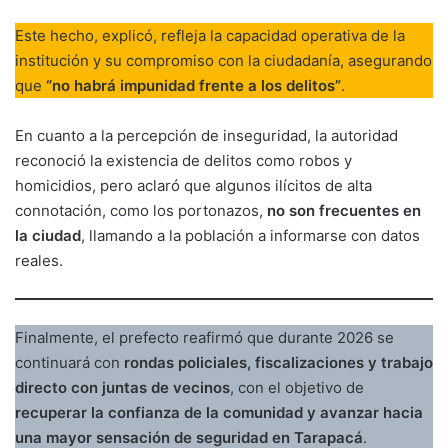
Este hecho, explicó, refleja la capacidad operativa de la
institución y su compromiso con la ciudadanía, asegurando
que
“no habrá impunidad frente a los delitos”
.
En cuanto a la percepción de inseguridad, la autoridad
reconoció la existencia de delitos como robos y
homicidios, pero aclaró que algunos ilícitos de alta
connotación, como los portonazos,
no son frecuentes en
la ciudad
, llamando a la población a informarse con datos
reales.
Finalmente, el prefecto reafirmó que durante 2026 se
continuará con
rondas policiales, fiscalizaciones y trabajo
directo con juntas de vecinos
, con el objetivo de
recuperar la confianza de la comunidad y avanzar hacia
una mayor sensación de seguridad en Tarapacá
.