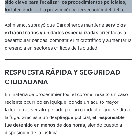
sido clave para focalizar los procedimientos policiales
,
fortaleciendo así la prevención y persecución del delito.
Asimismo, subrayó que Carabineros mantiene
servicios
extraordinarios y unidades especializadas
orientadas a
desarticular bandas, combatir el microtráfico y aumentar la
presencia en sectores críticos de la ciudad.
RESPUESTA RÁPIDA Y SEGURIDAD
CIUDADANA
En materia de procedimientos, el coronel resaltó un caso
reciente ocurrido en Iquique, donde un adulto mayor
falleció tras ser atropellado por un conductor que se dio a
la fuga. Gracias a un despliegue policial,
el responsable
fue detenido en menos de dos horas
, siendo puesto a
disposición de la justicia.