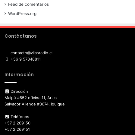
Feed de comentarios
WordPress.org
Contáctanos
contacto@vilasradio.cl
+56 9 57348811
Información
Dirección
Maipú #652 oficina 11, Arica
Salvador Allende #3674, Iquique
Teléfonos
+57 2 269150
+57 2 269151