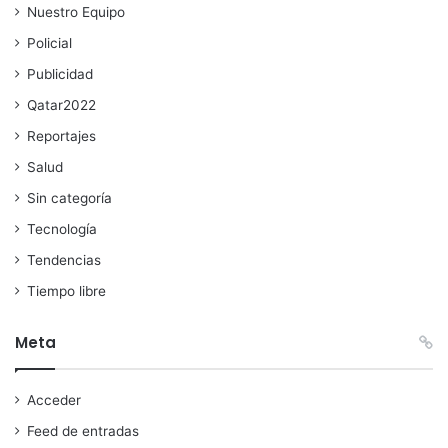
Nuestro Equipo
Policial
Publicidad
Qatar2022
Reportajes
Salud
Sin categoría
Tecnología
Tendencias
Tiempo libre
Meta
Acceder
Feed de entradas