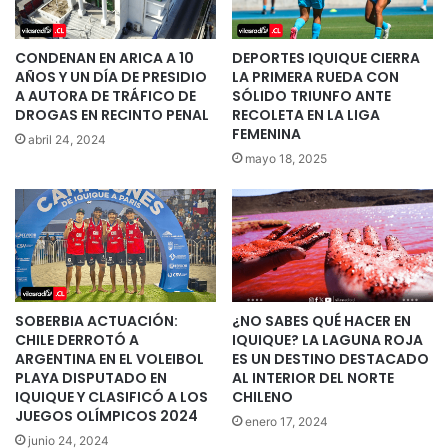
CONDENAN EN ARICA A 10
DEPORTES IQUIQUE CIERRA
AÑOS Y UN DÍA DE PRESIDIO
LA PRIMERA RUEDA CON
A AUTORA DE TRÁFICO DE
SÓLIDO TRIUNFO ANTE
DROGAS EN RECINTO PENAL
RECOLETA EN LA LIGA
FEMENINA
abril 24, 2024
mayo 18, 2025
SOBERBIA ACTUACIÓN:
¿NO SABES QUÉ HACER EN
CHILE DERROTÓ A
IQUIQUE? LA LAGUNA ROJA
ARGENTINA EN EL VOLEIBOL
ES UN DESTINO DESTACADO
PLAYA DISPUTADO EN
AL INTERIOR DEL NORTE
IQUIQUE Y CLASIFICÓ A LOS
CHILENO
JUEGOS OLÍMPICOS 2024
enero 17, 2024
junio 24, 2024