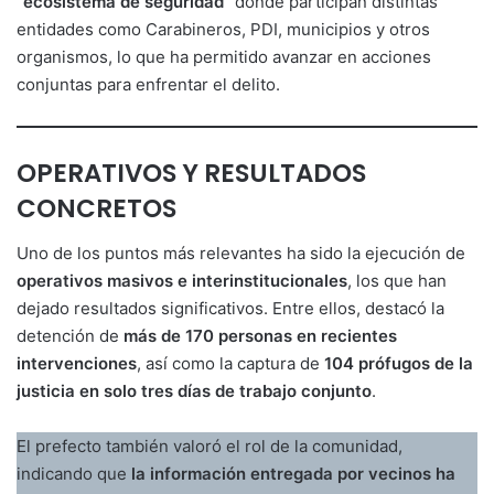
“ecosistema de seguridad”
donde participan distintas
entidades como Carabineros, PDI, municipios y otros
organismos, lo que ha permitido avanzar en acciones
conjuntas para enfrentar el delito.
OPERATIVOS Y RESULTADOS
CONCRETOS
Uno de los puntos más relevantes ha sido la ejecución de
operativos masivos e interinstitucionales
, los que han
dejado resultados significativos. Entre ellos, destacó la
detención de
más de 170 personas en recientes
intervenciones
, así como la captura de
104 prófugos de la
justicia en solo tres días de trabajo conjunto
.
El prefecto también valoró el rol de la comunidad,
indicando que
la información entregada por vecinos ha