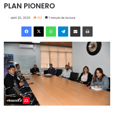
PLAN PIONERO
abril 20, 2025
551
1 minuto de lectura
Facebook
X
WhatsApp
Telegram
Enviar vía email
Imprimir