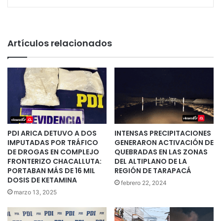
Artículos relacionados
PDI ARICA DETUVO A DOS
INTENSAS PRECIPITACIONES
IMPUTADAS POR TRÁFICO
GENERARON ACTIVACIÓN DE
DE DROGAS EN COMPLEJO
QUEBRADAS EN LAS ZONAS
FRONTERIZO CHACALLUTA:
DEL ALTIPLANO DE LA
PORTABAN MÁS DE 16 MIL
REGIÓN DE TARAPACÁ
DOSIS DE KETAMINA
febrero 22, 2024
marzo 13, 2025