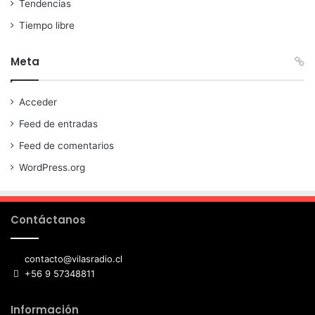
Tendencias
Tiempo libre
Meta
Acceder
Feed de entradas
Feed de comentarios
WordPress.org
Contáctanos
contacto@vilasradio.cl
+56 9 57348811
Información