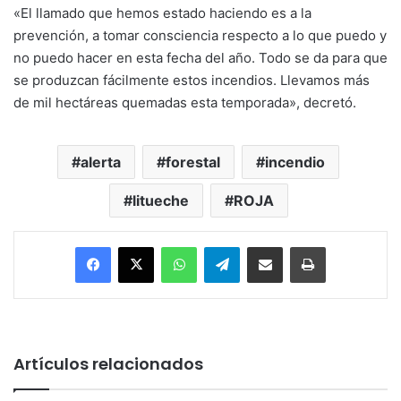
«El llamado que hemos estado haciendo es a la
prevención, a tomar consciencia respecto a lo que puedo y
no puedo hacer en esta fecha del año. Todo se da para que
se produzcan fácilmente estos incendios. Llevamos más
de mil hectáreas quemadas esta temporada», decretó.
alerta
forestal
incendio
litueche
ROJA
Facebook
X
WhatsApp
Telegram
Enviar vía email
Imprimir
Artículos relacionados