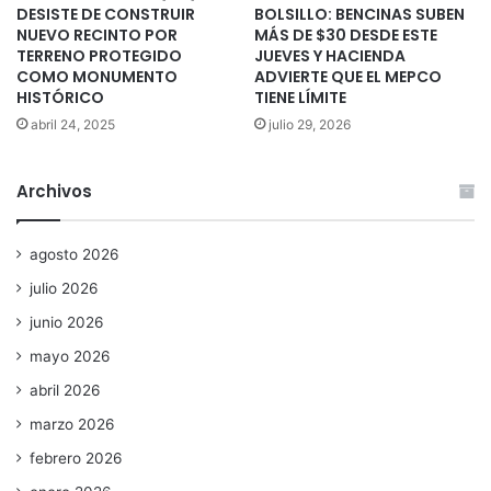
DESISTE DE CONSTRUIR
BOLSILLO: BENCINAS SUBEN
NUEVO RECINTO POR
MÁS DE $30 DESDE ESTE
TERRENO PROTEGIDO
JUEVES Y HACIENDA
COMO MONUMENTO
ADVIERTE QUE EL MEPCO
HISTÓRICO
TIENE LÍMITE
abril 24, 2025
julio 29, 2026
Archivos
agosto 2026
julio 2026
junio 2026
mayo 2026
abril 2026
marzo 2026
febrero 2026