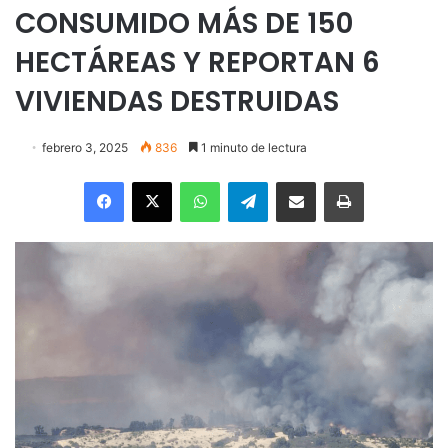
CONSUMIDO MÁS DE 150
HECTÁREAS Y REPORTAN 6
VIVIENDAS DESTRUIDAS
febrero 3, 2025
836
1 minuto de lectura
Facebook
X
WhatsApp
Telegram
Enviar vía email
Imprimir