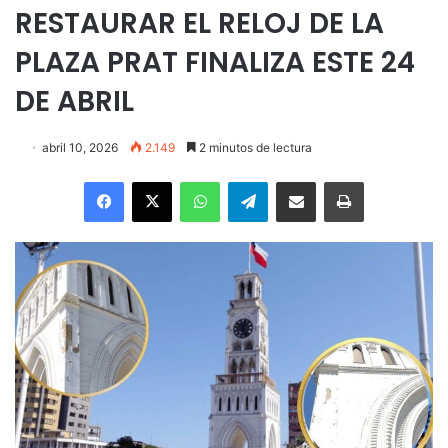
RESTAURAR EL RELOJ DE LA
PLAZA PRAT FINALIZA ESTE 24
DE ABRIL
abril 10, 2026
2.149
2 minutos de lectura
Facebook
X
WhatsApp
Telegram
Enviar vía email
Imprimir