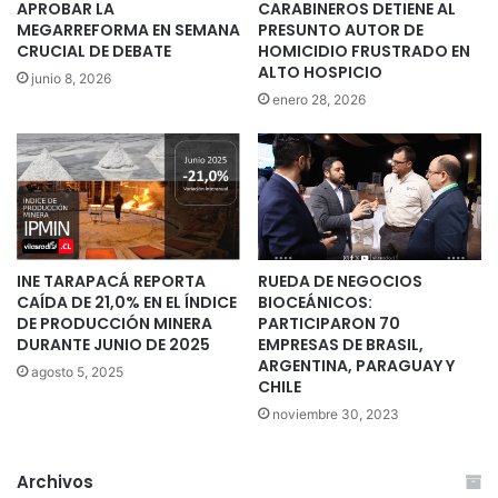
APROBAR LA
CARABINEROS DETIENE AL
MEGARREFORMA EN SEMANA
PRESUNTO AUTOR DE
CRUCIAL DE DEBATE
HOMICIDIO FRUSTRADO EN
ALTO HOSPICIO
junio 8, 2026
enero 28, 2026
INE TARAPACÁ REPORTA
RUEDA DE NEGOCIOS
CAÍDA DE 21,0% EN EL ÍNDICE
BIOCEÁNICOS:
DE PRODUCCIÓN MINERA
PARTICIPARON 70
DURANTE JUNIO DE 2025
EMPRESAS DE BRASIL,
ARGENTINA, PARAGUAY Y
agosto 5, 2025
CHILE
noviembre 30, 2023
Archivos