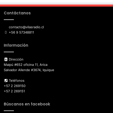
Contáctanos
contacto@vilasradio.cl
+56 9 57348811
Información
Dirección
Maipú #652 oficina 11, Arica
Salvador Allende #3674, Iquique
Teléfonos
+57 2 269150
+57 2 269151
Búscanos en facebook