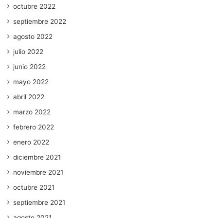
octubre 2022
septiembre 2022
agosto 2022
julio 2022
junio 2022
mayo 2022
abril 2022
marzo 2022
febrero 2022
enero 2022
diciembre 2021
noviembre 2021
octubre 2021
septiembre 2021
agosto 2021