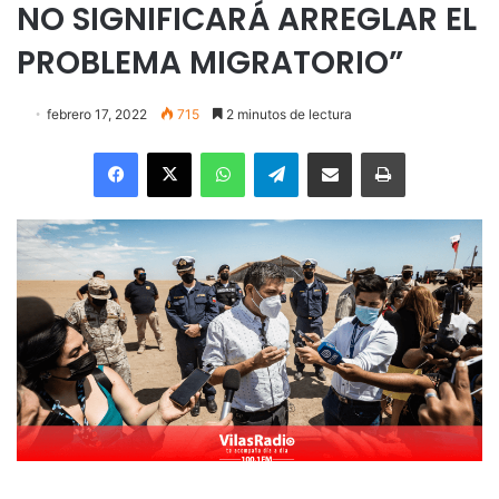
NO SIGNIFICARÁ ARREGLAR EL
PROBLEMA MIGRATORIO”
febrero 17, 2022
715
2 minutos de lectura
Facebook
X
WhatsApp
Telegram
Enviar vía email
Imprimir