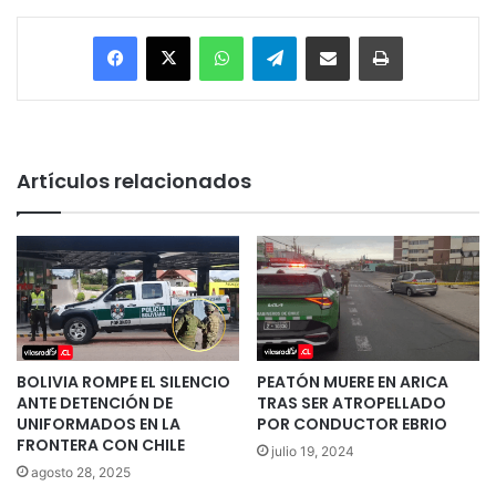
Facebook
X
WhatsApp
Telegram
Enviar vía email
Imprimir
Artículos relacionados
BOLIVIA ROMPE EL SILENCIO
PEATÓN MUERE EN ARICA
ANTE DETENCIÓN DE
TRAS SER ATROPELLADO
UNIFORMADOS EN LA
POR CONDUCTOR EBRIO
FRONTERA CON CHILE
julio 19, 2024
agosto 28, 2025