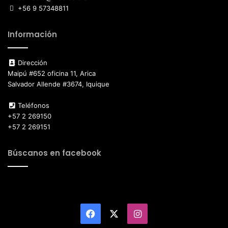
+56 9 57348811
Información
Dirección
Maipú #652 oficina 11, Arica
Salvador Allende #3674, Iquique
Teléfonos
+57 2 269150
+57 2 269151
Búscanos en facebook
Facebook
X
Instagram