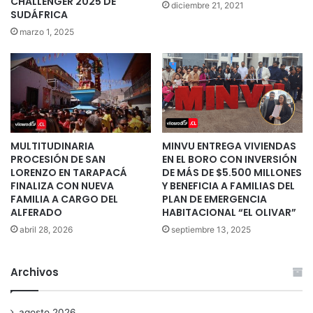
CHALLENGER 2025 DE
diciembre 21, 2021
SUDÁFRICA
marzo 1, 2025
MULTITUDINARIA
MINVU ENTREGA VIVIENDAS
PROCESIÓN DE SAN
EN EL BORO CON INVERSIÓN
LORENZO EN TARAPACÁ
DE MÁS DE $5.500 MILLONES
FINALIZA CON NUEVA
Y BENEFICIA A FAMILIAS DEL
FAMILIA A CARGO DEL
PLAN DE EMERGENCIA
ALFERADO
HABITACIONAL “EL OLIVAR”
abril 28, 2026
septiembre 13, 2025
Archivos
agosto 2026