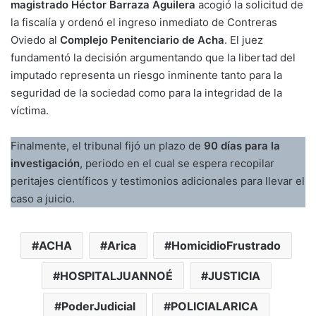
magistrado Héctor Barraza Aguilera
acogió la solicitud de
la fiscalía y ordenó el ingreso inmediato de Contreras
Oviedo al
Complejo Penitenciario de Acha
. El juez
fundamentó la decisión argumentando que la libertad del
imputado representa un riesgo inminente tanto para la
seguridad de la sociedad como para la integridad de la
víctima.
Finalmente, el tribunal fijó un plazo de
90 días para la
investigación
, periodo en el cual se espera recopilar
peritajes científicos y testimonios adicionales para llevar el
caso a juicio.
ACHA
Arica
HomicidioFrustrado
HOSPITALJUANNOÉ
JUSTICIA
PoderJudicial
POLICIALARICA