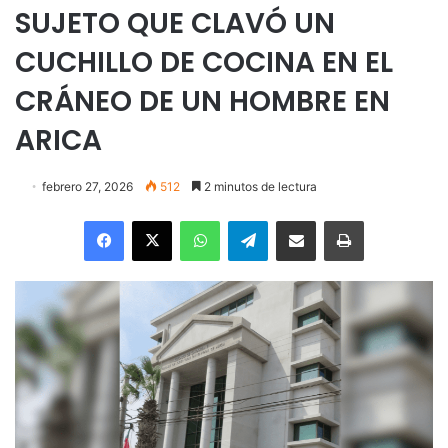
SUJETO QUE CLAVÓ UN
CUCHILLO DE COCINA EN EL
CRÁNEO DE UN HOMBRE EN
ARICA
febrero 27, 2026
512
2 minutos de lectura
Facebook
X
WhatsApp
Telegram
Enviar vía email
Imprimir