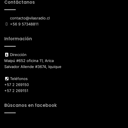
Contáctanos
contacto@vilasradio.cl
+56 9 57348811
Información
Dirección
Maipú #652 oficina 11, Arica
Salvador Allende #3674, Iquique
Teléfonos
+57 2 269150
+57 2 269151
Búscanos en facebook