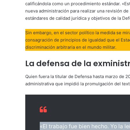
calificándola como un procedimiento estándar. «Est
nueva administración para realizar una revisión d
estándares de calidad jurídica y objetivos de la De
Sin embargo, en el sector político la medida se mir
consagración de principios de igualdad que el Est
discriminación arbitraria en el mundo militar.
La defensa de la exminist
Quien fuera la titular de Defensa hasta marzo de 2
administrativa que impidió la promulgación del text
«El trabajo fue bien hecho. Yo la l