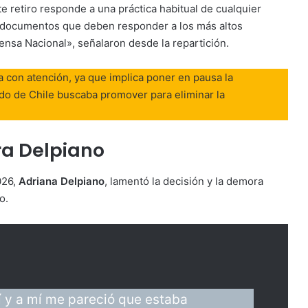
e retiro responde a una práctica habitual de cualquier
e documentos que deben responder a los más altos
fensa Nacional», señalaron desde la repartición.
a con atención, ya que implica poner en pausa la
ado de Chile buscaba promover para eliminar la
ra Delpiano
026,
Adriana Delpiano
, lamentó la decisión y la demora
o.
eí y a mí me pareció que estaba