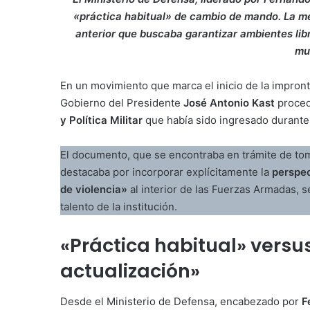
«práctica habitual» de cambio de mando. La m
anterior que buscaba garantizar ambientes libr
mun
En un movimiento que marca el inicio de la impront
Gobierno del Presidente
José Antonio Kast
procedi
y Política Militar
que había sido ingresado durante 
El documento, que se encontraba en trámite de to
destacaba por incorporar explícitamente la
perspec
de violencia»
al interior de las Fuerzas Armadas, s
talento de la institución.
«Práctica habitual» vers
actualización»
Desde el Ministerio de Defensa, encabezado por
F