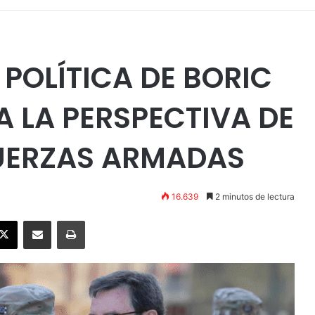
 POLÍTICA DE BORIC
 LA PERSPECTIVA DE
FUERZAS ARMADAS
16.639
2 minutos de lectura
ebook
X
Enviar vía email
Imprimir