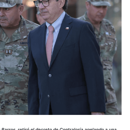
 Barros, retiró el decreto de Contraloría apelando a una