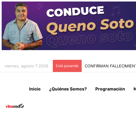
viernes, agosto 7 2026
Está pasando
TRAGEDIA MINERA EN TIE
Inicio
¿Quiénes Somos?
Programación
N