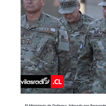
El Ministerio de Defensa, liderado por Fernando