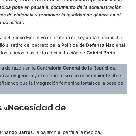
edida pone en pausa el documento de la administración
es de violencia y promover la igualdad de género en el
do militar.
a del nuevo Ejecutivo en materia de seguridad nacional, el
ó al retiro del decreto de la
Política de Defensa Nacional
los últimos días de la administración de
Gabriel Boric
.
ma de razón en la
Contraloría General de la República
,
tiva de género
y el compromiso con un
«ambiente libre
eñalando que la integración femenina fortalece la base de
us «Necesidad de
ernando Barros
, le bajaron el perfil a la medida,