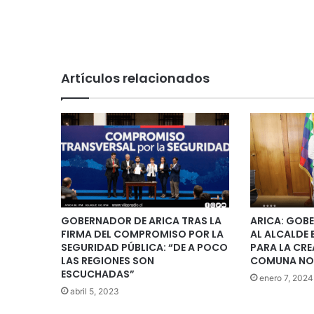
Artículos relacionados
GOBERNADOR DE ARICA TRAS LA
ARICA: GOB
FIRMA DEL COMPROMISO POR LA
AL ALCALDE 
SEGURIDAD PÚBLICA: “DE A POCO
PARA LA CRE
LAS REGIONES SON
COMUNA NO
ESCUCHADAS”
enero 7, 2024
abril 5, 2023