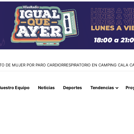
RRA AMARILLA: TRABAJADOR MUERE TRAS FATAL ACCIDENTE EN LA M
uestro Equipo
Noticias
Deportes
Tendencias
Pro