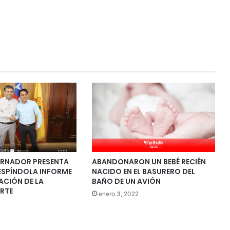
ERNADOR PRESENTA
ABANDONARON UN BEBÉ RECIÉN
ESPÍNDOLA INFORME
NACIDO EN EL BASURERO DEL
ACIÓN DE LA
BAÑO DE UN AVIÓN
RTE
enero 3, 2022