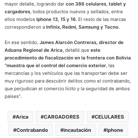
mayor detalle, logrando dar
con 386 celulares, tablet y
cargadores
, todos productos nuevos y sellados, entre
ellos modelos
Iphone 13, 15 y 16.
El resto de las marcas
correspondieron a
Infinix, Redmi, Samsung y Tecno.
En ese sentido,
James Alarcón Contreras, director de
Aduana Regional de Arica,
detalló que
este
procedimiento de fiscalización en la frontera con Bolivia
“muestra que el control del comercio exterior
, las
mercancías y los vehículos que las transportan debe ser
muy riguroso para descubrir delitos como el contrabando,
que perjudican el comercio lícito y la seguridad de ambos
países”.
Arica
CARGADORES
CELULARES
Contrabando
incautación
iphone