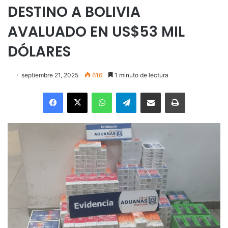
DESTINO A BOLIVIA
AVALUADO EN US$53 MIL
DÓLARES
septiembre 21, 2025
616
1 minuto de lectura
Facebook
X
WhatsApp
Telegram
Enviar vía email
Imprimir