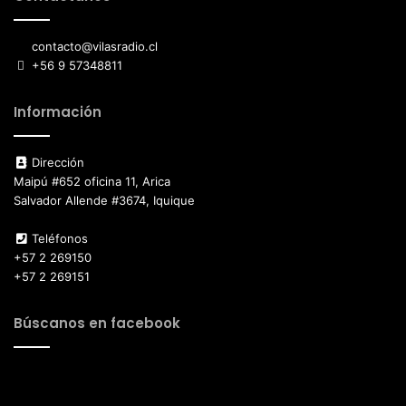
contacto@vilasradio.cl
+56 9 57348811
Información
Dirección
Maipú #652 oficina 11, Arica
Salvador Allende #3674, Iquique
Teléfonos
+57 2 269150
+57 2 269151
Búscanos en facebook