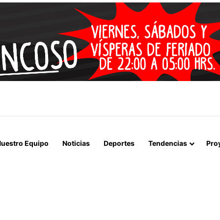
 LA MUERTE, SINO LA VIDA”: LA EMOTIVA ROMERÍA AL CEMENTERIO
uestro Equipo
Noticias
Deportes
Tendencias
Pro