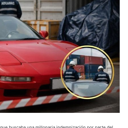
r que buscaba una millonaria indemnización por parte del