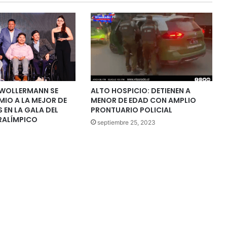
 WOLLERMANN SE
ALTO HOSPICIO: DETIENEN A
EMIO A LA MEJOR DE
MENOR DE EDAD CON AMPLIO
 EN LA GALA DEL
PRONTUARIO POLICIAL
RALÍMPICO
septiembre 25, 2023