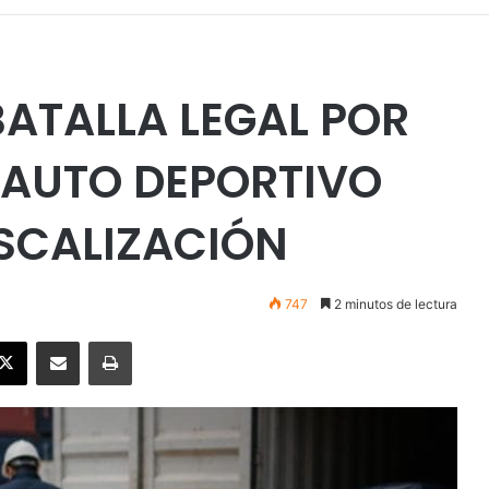
ATALLA LEGAL POR
 AUTO DEPORTIVO
SCALIZACIÓN
747
2 minutos de lectura
ebook
X
Enviar vía email
Imprimir