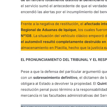
el servicio sumó el antecedente de que el verdadero
encendió las alertas por el incumplimiento del bene
Frente a la negativa de restitución, el
afectado int
Regional de Aduanas de Iquique
, los cuales fuer
N°108
. La situación del vehículo clásico empeoró 
el automóvil resultó completamente destruido en 
almacenamiento en Placilla, hecho que la justicia
c
EL PRONUNCIAMIENTO DEL TRIBUNAL Y EL RES
Pese a que la defensa del particular argumentó qu
con un
sobreseimiento definitivo
, el dictamen de 
obligara al Estado a devolver la propiedad. El
Quint
resolución penal puso término a la responsabilidad c
mercancía ni las facultades administrativas del Se