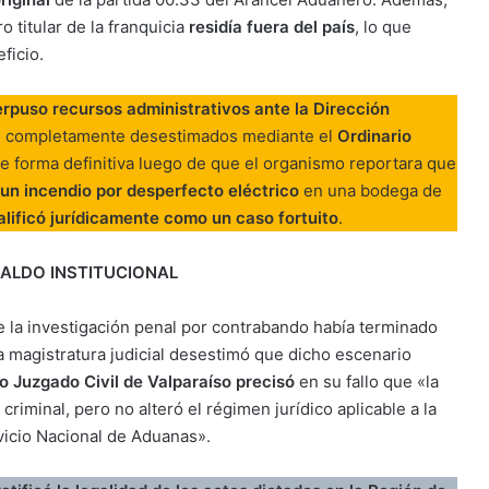
 titular de la franquicia
residía fuera del país
, lo que
ficio.
erpuso recursos administrativos ante la Dirección
on completamente desestimados mediante el
Ordinario
de forma definitiva luego de que el organismo reportara que
un incendio por desperfecto eléctrico
en una bodega de
alificó jurídicamente como un caso fortuito
.
PALDO INSTITUCIONAL
e la investigación penal por contrabando había terminado
la magistratura judicial desestimó que dicho escenario
o Juzgado Civil de Valparaíso precisó
en su fallo que «la
riminal, pero no alteró el régimen jurídico aplicable a la
rvicio Nacional de Aduanas».