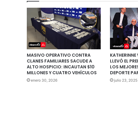
MASIVO OPERATIVO CONTRA
KATHERINNE
CLANES FAMILIARES SACUDE A
LLEVÓ EL PR
ALTO HOSPICIO: INCAUTAN $10
LOS MEJORES
MILLONES Y CUATRO VEHÍCULOS
DEPORTE PA
enero 30, 2026
julio 23, 2025