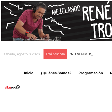
sábado, agosto 8 2026
Está pasando
“NO VENIMOS A CELEBRAR
Inicio
¿Quiénes Somos?
Programación
N