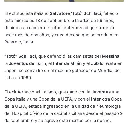
El exfutbolista italiano
Salvatore ‘Totó’ Schillaci
, falleció
este miércoles 18 de septiembre a la edad de 59 años,
debido a un cáncer de colon, enfermedad que padecía
hace más de dos años, y cuyo deceso que se produjo en
Palermo, Italia.
“Totó” Schillaci,
que defendió las camisetas del
Messina
,
la
Juventus de Turín
, el
Inter de Milán
y el
Júbilo Iwata
en
Japón, se convirtió en el máximo goleador de Mundial de
Italia en 1990.
El exinternacional italiano, que ganó con la
Juventus
una
Copa Italia y una Copa de la UEFA, y con el
Inter
otra Copa
de la UEFA, estaba ingresado en la unidad de Neumología
del Hospital Cívico de la capital siciliana desde el pasado 9
de septiembre y se agravó este martes por la noche.