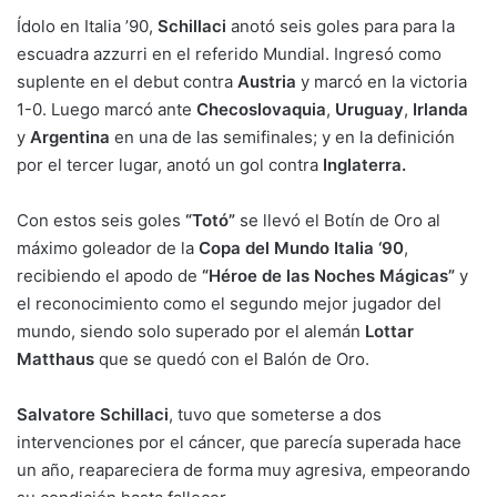
Ídolo en Italia ’90,
Schillaci
anotó seis goles para para la
escuadra azzurri en el referido Mundial. Ingresó como
suplente en el debut contra
Austria
y marcó en la victoria
1-0. Luego marcó ante
Checoslovaquia
,
Uruguay
,
Irlanda
y
Argentina
en una de las semifinales; y en la definición
por el tercer lugar, anotó un gol contra
Inglaterra.
Con estos seis goles
“Totó”
se llevó el Botín de Oro al
máximo goleador de la
Copa del Mundo Italia ‘90
,
recibiendo el apodo de
“Héroe de las Noches Mágicas”
y
el reconocimiento como el segundo mejor jugador del
mundo, siendo solo superado por el alemán
Lottar
Matthaus
que se quedó con el Balón de Oro.
Salvatore Schillaci
, tuvo que someterse a dos
intervenciones por el cáncer, que parecía superada hace
un año, reapareciera de forma muy agresiva, empeorando