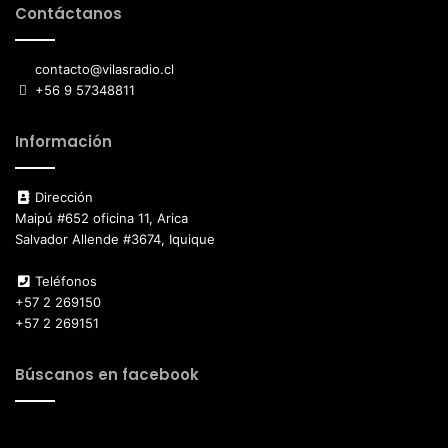
Contáctanos
contacto@vilasradio.cl
+56 9 57348811
Información
Dirección
Maipú #652 oficina 11, Arica
Salvador Allende #3674, Iquique
Teléfonos
+57 2 269150
+57 2 269151
Búscanos en facebook