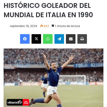
HISTÓRICO GOLEADOR DEL
MUNDIAL DE ITALIA EN 1990
septiembre 18, 2024
642
1 minuto de lectura
Facebook
X
WhatsApp
Telegram
Enviar vía email
Imprimir