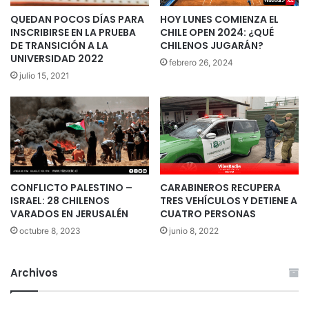
QUEDAN POCOS DÍAS PARA
HOY LUNES COMIENZA EL
INSCRIBIRSE EN LA PRUEBA
CHILE OPEN 2024: ¿QUÉ
DE TRANSICIÓN A LA
CHILENOS JUGARÁN?
UNIVERSIDAD 2022
febrero 26, 2024
julio 15, 2021
CONFLICTO PALESTINO –
CARABINEROS RECUPERA
ISRAEL: 28 CHILENOS
TRES VEHÍCULOS Y DETIENE A
VARADOS EN JERUSALÉN
CUATRO PERSONAS
octubre 8, 2023
junio 8, 2022
Archivos