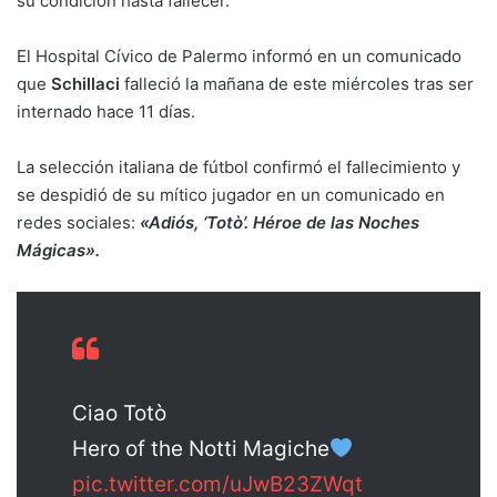
su condición hasta fallecer.
El Hospital Cívico de Palermo informó en un comunicado
que
Schillaci
falleció la mañana de este miércoles tras ser
internado hace 11 días.
La selección italiana de fútbol confirmó el fallecimiento y
se despidió de su mítico jugador en un comunicado en
redes sociales:
«Adiós, ‘Totò’. Héroe de las Noches
Mágicas».
Ciao Totò
Hero of the Notti Magiche
pic.twitter.com/uJwB23ZWqt