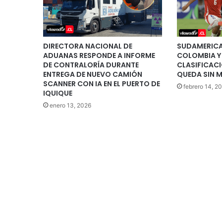
DIRECTORA NACIONAL DE
SUDAMERICA
ADUANAS RESPONDE A INFORME
COLOMBIA Y
DE CONTRALORÍA DURANTE
CLASIFICACI
ENTREGA DE NUEVO CAMIÓN
QUEDA SIN 
SCANNER CON IA EN EL PUERTO DE
febrero 14, 2
IQUIQUE
enero 13, 2026