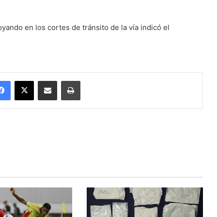
ando en los cortes de tránsito de la vía indicó el
Facebook
X
Enviar vía email
Imprimir