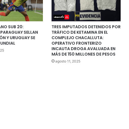
NO SUB 20:
TRES IMPUTADOS DETENIDOS POR
 PARAGUAY SELLAN
TRÁFICO DE KETAMINA EN EL
ÓN Y URUGUAY SE
COMPLEJO CHACALLUTA:
MUNDIAL
OPERATIVO FRONTERIZO
INCAUTA DROGA AVALUADA EN
025
MÁS DE 150 MILLONES DE PESOS
agosto 11, 2025