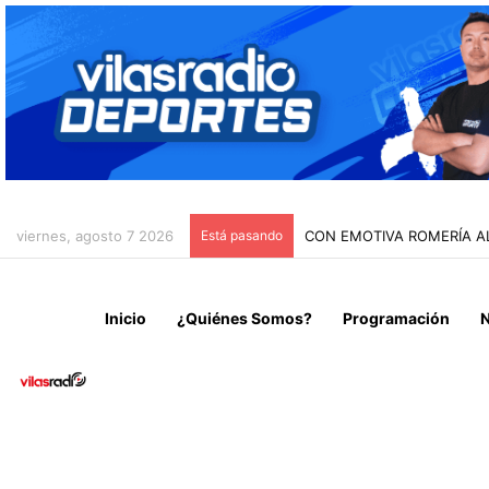
viernes, agosto 7 2026
Está pasando
CON EMOTIVA ROMERÍA A
Inicio
¿Quiénes Somos?
Programación
N
Noticias