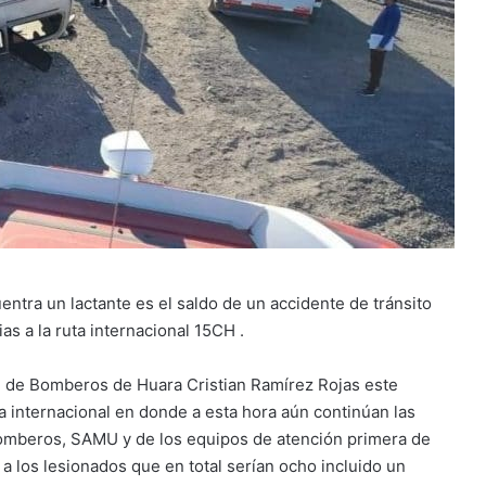
ntra un lactante es el saldo de un accidente de tránsito
s a la ruta internacional 15CH .
 de Bomberos de Huara Cristian Ramírez Rojas este
ta internacional en donde a esta hora aún continúan las
Bomberos, SAMU y de los equipos de atención primera de
 a los lesionados que en total serían ocho incluido un