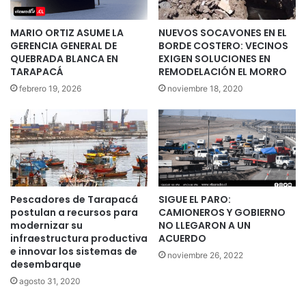
MARIO ORTIZ ASUME LA
NUEVOS SOCAVONES EN EL
GERENCIA GENERAL DE
BORDE COSTERO: VECINOS
QUEBRADA BLANCA EN
EXIGEN SOLUCIONES EN
TARAPACÁ
REMODELACIÓN EL MORRO
febrero 19, 2026
noviembre 18, 2020
Pescadores de Tarapacá
SIGUE EL PARO:
postulan a recursos para
CAMIONEROS Y GOBIERNO
modernizar su
NO LLEGARON A UN
infraestructura productiva
ACUERDO
e innovar los sistemas de
noviembre 26, 2022
desembarque
agosto 31, 2020