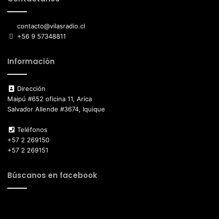
contacto@vilasradio.cl
+56 9 57348811
Información
Dirección
Maipú #652 oficina 11, Arica
Salvador Allende #3674, Iquique
Teléfonos
+57 2 269150
+57 2 269151
Búscanos en facebook