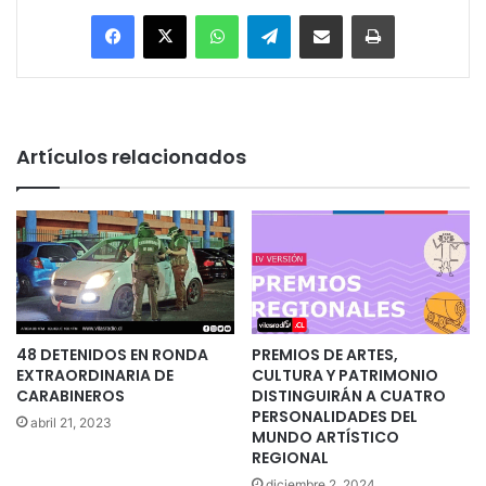
Facebook
X
WhatsApp
Telegram
Enviar vía email
Imprimir
Artículos relacionados
48 DETENIDOS EN RONDA
PREMIOS DE ARTES,
EXTRAORDINARIA DE
CULTURA Y PATRIMONIO
CARABINEROS
DISTINGUIRÁN A CUATRO
PERSONALIDADES DEL
abril 21, 2023
MUNDO ARTÍSTICO
REGIONAL
diciembre 2, 2024