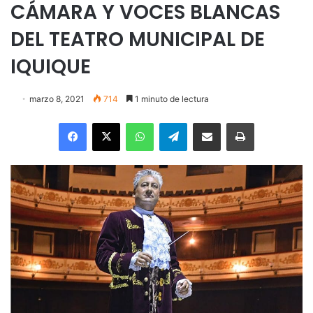
CÁMARA Y VOCES BLANCAS
DEL TEATRO MUNICIPAL DE
IQUIQUE
marzo 8, 2021
714
1 minuto de lectura
Facebook
X
WhatsApp
Telegram
Enviar vía email
Imprimir