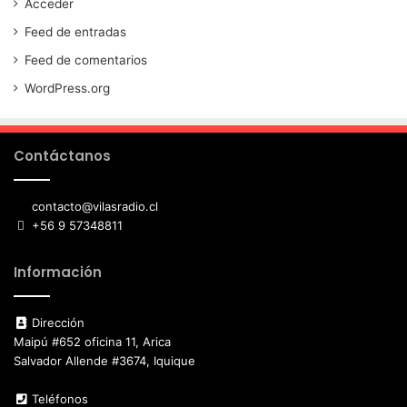
Acceder
Feed de entradas
Feed de comentarios
WordPress.org
Contáctanos
contacto@vilasradio.cl
+56 9 57348811
Información
Dirección
Maipú #652 oficina 11, Arica
Salvador Allende #3674, Iquique
Teléfonos