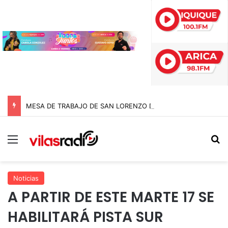
MESA DE TRABAJO DE SAN LORENZO DESMIENTE AUTORIZACIÓN DE «ENTRADA DE LOLITOS» PARA EL DOMINGO
Menú
B
Noticias
A PARTIR DE ESTE MARTE 17 SE
HABILITARÁ PISTA SUR