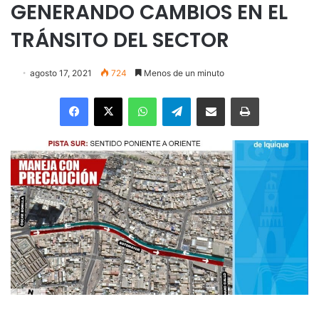
GENERANDO CAMBIOS EN EL
TRÁNSITO DEL SECTOR
agosto 17, 2021
724
Menos de un minuto
Facebook
X
WhatsApp
Telegram
Enviar vía email
Imprimir