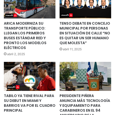
ARICA MODERNIZA SU
TENSO DEBATE EN CONCEJO
TRANSPORTE PÚBLICO:
MUNICIPAL POR PERSONAS
LLEGAN LOS PRIMEROS
EN SITUACIÓN DE CALLE “NO
BUSES ESTÁNDAR RED Y
ES QUITAR UN SER HUMANO
PRONTO LOS MODELOS
QUE MOLESTA”
ELÉCTRICOS
abril 11, 2025
abril 2, 2025
TABILO YA TIENE RIVAL PARA
PRESIDENTE PIÑERA
SU DEBUT EN MIAMI Y
ANUNCIA MÁS TECNOLOGÍA
BARRIOS VA POR EL CUADRO
Y EQUIPAMIENTO PARA
PRINCIPAL
CARABINEROS EN EL 94