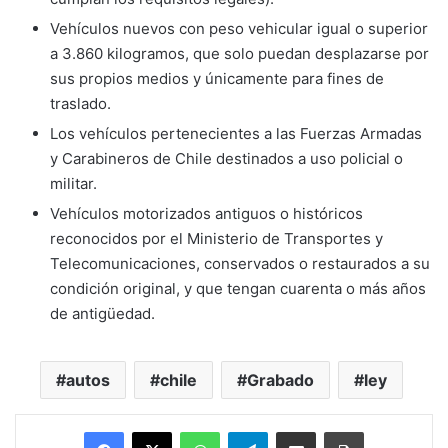
Vehículos nuevos con peso vehicular igual o superior
a 3.860 kilogramos, que solo puedan desplazarse por
sus propios medios y únicamente para fines de
traslado.
Los vehículos pertenecientes a las Fuerzas Armadas
y Carabineros de Chile destinados a uso policial o
militar.
Vehículos motorizados antiguos o históricos
reconocidos por el Ministerio de Transportes y
Telecomunicaciones, conservados o restaurados a su
condición original, y que tengan cuarenta o más años
de antigüedad.
autos
chile
Grabado
ley
Facebook
X
WhatsApp
Telegram
Enviar vía email
Imprimir