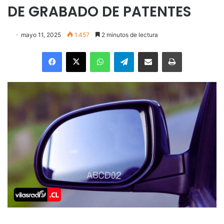
DE GRABADO DE PATENTES
mayo 11, 2025
1.457
2 minutos de lectura
Facebook
X
WhatsApp
Telegram
Enviar vía email
Imprimir