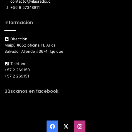
contacto@vilasradio.cl
+56 9 57348811
Información
Dirección
Maipú #652 oficina 11, Arica
Salvador Allende #3674, Iquique
Teléfonos
+57 2 269150
+57 2 269151
Búscanos en facebook
Facebook
X
Instagram