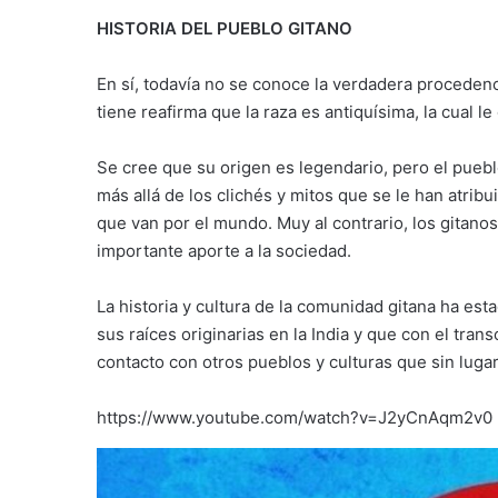
HISTORIA DEL PUEBLO GITANO
En sí, todavía no se conoce la verdadera procedenc
tiene reafirma que la raza es antiquísima, la cual le
Se cree que su origen es legendario, pero el puebl
más allá de los clichés y mitos que se le han atri
que van por el mundo. Muy al contrario, los gitanos
importante aporte a la sociedad.
La historia y cultura de la comunidad gitana ha esta
sus raíces originarias en la India y que con el tran
contacto con otros pueblos y culturas que sin lug
https://www.youtube.com/watch?v=J2yCnAqm2v0