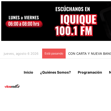
jueves, agosto 6 2026
Está pasando
CON CARTA Y NUEVA BANC
Inicio
¿Quiénes Somos?
Programación
N