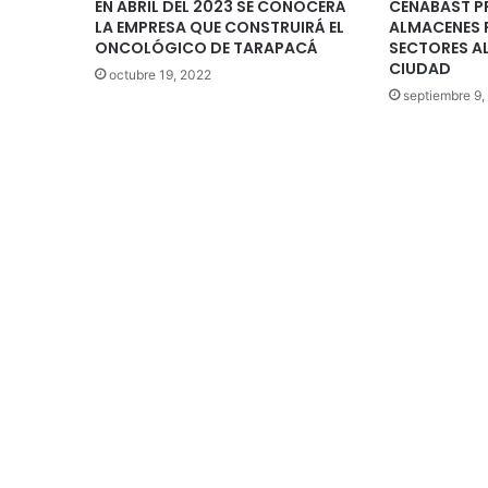
EN ABRIL DEL 2023 SE CONOCERÁ
CENABAST P
LA EMPRESA QUE CONSTRUIRÁ EL
ALMACENES 
ONCOLÓGICO DE TARAPACÁ
SECTORES A
CIUDAD
octubre 19, 2022
septiembre 9,