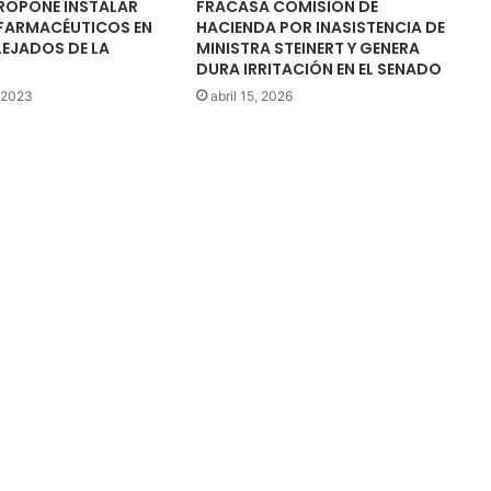
ROPONE INSTALAR
FRACASA COMISIÓN DE
FARMACÉUTICOS EN
HACIENDA POR INASISTENCIA DE
LEJADOS DE LA
MINISTRA STEINERT Y GENERA
DURA IRRITACIÓN EN EL SENADO
 2023
abril 15, 2026