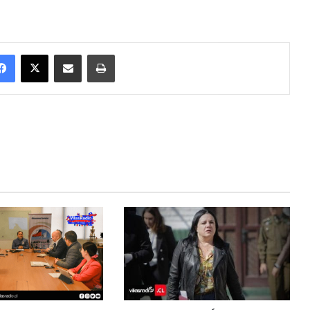
Facebook
X
Enviar vía email
Imprimir