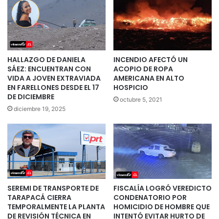
HALLAZGO DE DANIELA
INCENDIO AFECTÓ UN
SÁEZ: ENCUENTRAN CON
ACOPIO DE ROPA
VIDA A JOVEN EXTRAVIADA
AMERICANA EN ALTO
EN FARELLONES DESDE EL 17
HOSPICIO
DE DICIEMBRE
octubre 5, 2021
diciembre 19, 2025
SEREMI DE TRANSPORTE DE
FISCALÍA LOGRÓ VEREDICTO
TARAPACÁ CIERRA
CONDENATORIO POR
TEMPORALMENTE LA PLANTA
HOMICIDIO DE HOMBRE QUE
DE REVISIÓN TÉCNICA EN
INTENTÓ EVITAR HURTO DE