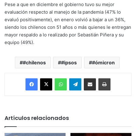
Pese a que en diciembre el gobierno tuvo su mejor
evaluación respecto al manejo de la pandemia (47% lo
evaluó positivamente), en enero volvió a bajar a un 36%,
siendo los chilenos con 51 años o más quienes le entregan
mayor respaldo a lo realizado por Sebastián Piñera y su
equipo (49%).
#chilenos
#ipsos
#ómicron
Facebook
X
WhatsApp
Telegram
Enviar vía email
Imprimir
Artículos relacionados