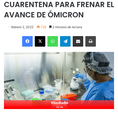
CUARENTENA PARA FRENAR EL
AVANCE DE ÓMICRON
febrero 2, 2022
729
2 minutos de lectura
Facebook
X
WhatsApp
Telegram
Enviar vía email
Imprimir