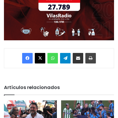
Facebook
X
WhatsApp
Telegram
Enviar vía email
Imprimir
Artículos relacionados