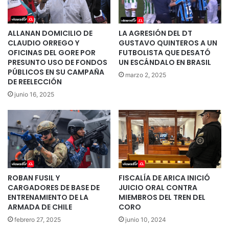
ALLANAN DOMICILIO DE
LA AGRESIÓN DEL DT
CLAUDIO ORREGO Y
GUSTAVO QUINTEROS A UN
OFICINAS DEL GORE POR
FUTBOLISTA QUE DESATÓ
PRESUNTO USO DE FONDOS
UN ESCÁNDALO EN BRASIL
PÚBLICOS EN SU CAMPAÑA
marzo 2, 2025
DE REELECCIÓN
junio 16, 2025
ROBAN FUSIL Y
FISCALÍA DE ARICA INICIÓ
CARGADORES DE BASE DE
JUICIO ORAL CONTRA
ENTRENAMIENTO DE LA
MIEMBROS DEL TREN DEL
ARMADA DE CHILE
CORO
febrero 27, 2025
junio 10, 2024