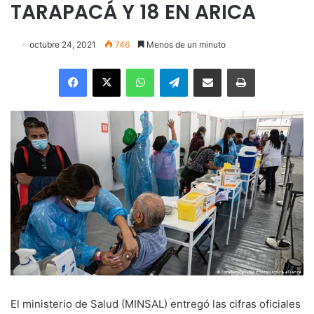
TARAPACÁ Y 18 EN ARICA
octubre 24, 2021
746
Menos de un minuto
Facebook
X
WhatsApp
Telegram
Enviar vía email
Imprimir
El ministerio de Salud (MINSAL) entregó las cifras oficiales