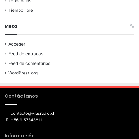
Tendencias
Tiempo libre
Meta
Acceder
Feed de entradas
Feed de comentarios
WordPress.org
Contáctanos
contacto@vilasradio.cl
+56 9 57348811
Información