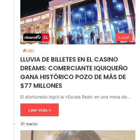
Local
982
LLUVIA DE BILLETES EN EL CASINO
DREAMS: COMERCIANTE IQUIQUEÑO
GANA HISTÓRICO POZO DE MÁS DE
$77 MILLONES
El afortunado logró la «Escala Real» en una mesa de…
Leer más »
31 marzo