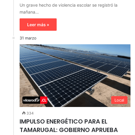
Un grave hecho de violencia escolar se registró la
mañana…
Leer más »
31 marzo
Local
334
IMPULSO ENERGÉTICO PARA EL
TAMARUGAL: GOBIERNO APRUEBA