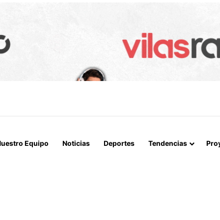
IALIZAN EL REINICIO DE RELACIONES CONSULARES Y AVANZAN HACIA
uestro Equipo
Noticias
Deportes
Tendencias
Pro