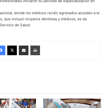
rofesionales iniciaron su período de especialización en
 nacional, donde los médicos recién egresados acceden a la
, que incluyó cirujanos dentistas y médicos, se da
 Servicio de Salud.
Facebook
X
Enviar vía email
Imprimir