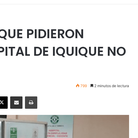
 QUE PIDIERON
PITAL DE IQUIQUE NO
799
2 minutos de lectura
ebook
X
Enviar vía email
Imprimir