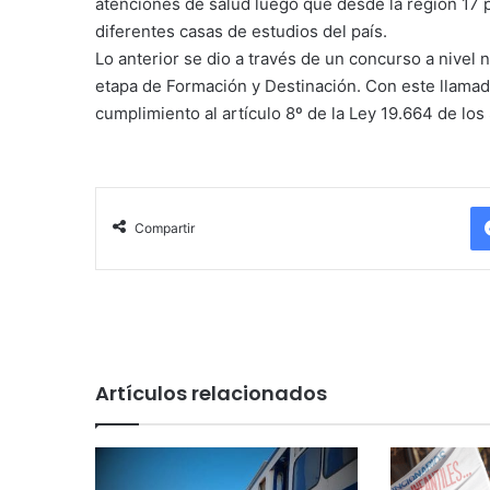
atenciones de salud luego que desde la región 17 p
diferentes casas de estudios del país.
Lo anterior se dio a través de un concurso a nivel
etapa de Formación y Destinación. Con este llamado
cumplimiento al artículo 8º de la Ley 19.664 de los
Compartir
Artículos relacionados