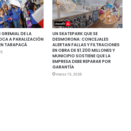
 GREMIAL DE LA
UN SKATEPARK QUE SE
OCA A PARALIZACIÓN
DESMORONA: CONCEJALES
 EN TARAPACÁ
ALERTAN FALLAS Y FILTRACIONES
EN OBRA DE $1.200 MILLONES Y
25
MUNICIPIO SOSTIENE QUE LA
EMPRESA DEBE REPARAR POR
GARANTÍA
marzo 13, 2026