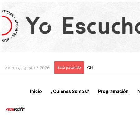
viernes, agosto 7 2026
Está pasando
CHILE Y VENEZUELA OFIC
Inicio
¿Quiénes Somos?
Programación
N