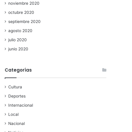
noviembre 2020
octubre 2020
septiembre 2020
agosto 2020
julio 2020
junio 2020
Categorías
Cultura
Deportes
Internacional
Local
Nacional