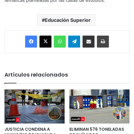
temáticas planteadas por las casas de estudios.
Educación Superior
Facebook
X
WhatsApp
Telegram
Enviar vía email
Imprimir
Artículos relacionados
JUSTICIA CONDENA A
ELIMINAN 576 TONELADAS