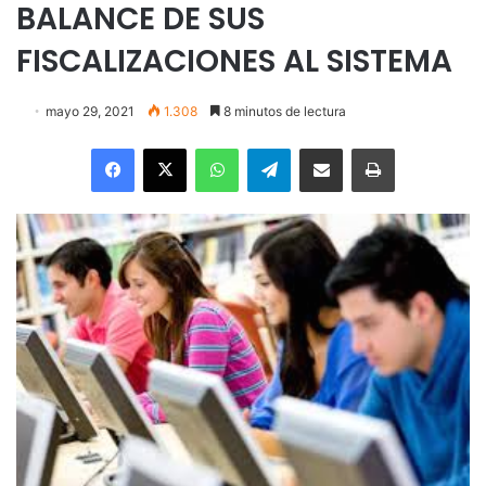
BALANCE DE SUS
FISCALIZACIONES AL SISTEMA
mayo 29, 2021
1.308
8 minutos de lectura
Facebook
X
WhatsApp
Telegram
Enviar vía email
Imprimir