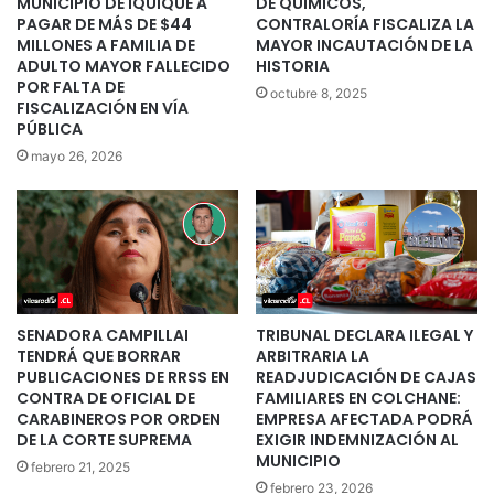
MUNICIPIO DE IQUIQUE A
DE QUÍMICOS,
PAGAR DE MÁS DE $44
CONTRALORÍA FISCALIZA LA
MILLONES A FAMILIA DE
MAYOR INCAUTACIÓN DE LA
ADULTO MAYOR FALLECIDO
HISTORIA
POR FALTA DE
octubre 8, 2025
FISCALIZACIÓN EN VÍA
PÚBLICA
mayo 26, 2026
SENADORA CAMPILLAI
TRIBUNAL DECLARA ILEGAL Y
TENDRÁ QUE BORRAR
ARBITRARIA LA
PUBLICACIONES DE RRSS EN
READJUDICACIÓN DE CAJAS
CONTRA DE OFICIAL DE
FAMILIARES EN COLCHANE:
CARABINEROS POR ORDEN
EMPRESA AFECTADA PODRÁ
DE LA CORTE SUPREMA
EXIGIR INDEMNIZACIÓN AL
MUNICIPIO
febrero 21, 2025
febrero 23, 2026