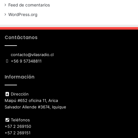
Feed de comentarios
WordPress.org
Contáctanos
contacto@vilasradio.cl
+56 9 57348811
Información
Dirección
Maipú #652 oficina 11, Arica
Salvador Allende #3674, Iquique
Teléfonos
+57 2 269150
+57 2 269151