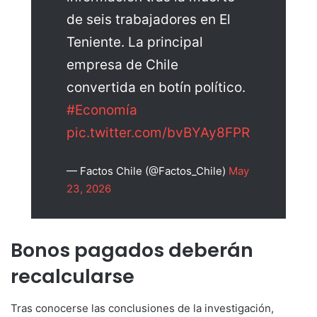
de seis trabajadores en El
Teniente. La principal
empresa de Chile
convertida en botín político.
#Economía
pic.twitter.com/bvBYAy8FPR
— Factos Chile (@Factos_Chile)
May
23, 2026
Bonos pagados deberán
recalcularse
Tras conocerse las conclusiones de la investigación,