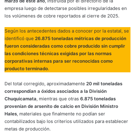
marzo de este año
, instruida por el directorio de la
empresa luego de detectarse posibles irregularidades en
los volúmenes de cobre reportados al cierre de 2025.
Según los antecedentes dados a conocer por la estatal, se
identificó que
26.875 toneladas métricas de producción
fueron consideradas como cobre producido sin cumplir
las condiciones técnicas exigidas por las normas
corporativas internas para ser reconocidas como
producto terminado
.
Del total corregido, aproximadamente
20 mil toneladas
correspondían a óxidos asociados a la División
Chuquicamata
, mientras que otras
6.875 toneladas
provenían de arsenito de calcio en División Ministro
Hales
, materiales que finalmente no podían ser
contabilizados bajo los criterios utilizados para establecer
metas de producción.