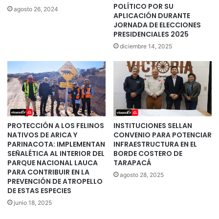
POLÍTICO POR SU
agosto 26, 2024
APLICACIÓN DURANTE
JORNADA DE ELECCIONES
PRESIDENCIALES 2025
diciembre 14, 2025
PROTECCIÓN A LOS FELINOS
INSTITUCIONES SELLAN
NATIVOS DE ARICA Y
CONVENIO PARA POTENCIAR
PARINACOTA: IMPLEMENTAN
INFRAESTRUCTURA EN EL
SEÑALÉTICA AL INTERIOR DEL
BORDE COSTERO DE
PARQUE NACIONAL LAUCA
TARAPACÁ
PARA CONTRIBUIR EN LA
agosto 28, 2025
PREVENCIÓN DE ATROPELLO
DE ESTAS ESPECIES
junio 18, 2025