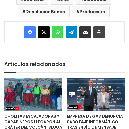
DevoluciónBonos
Producción
Facebook
X
WhatsApp
Telegram
Enviar vía email
Imprimir
Artículos relacionados
CHOLITAS ESCALADORAS Y
EMPRESA DE GAS DENUNCIA
CARABINEROS LLEGARON AL
SABOTAJE INFORMÁTICO
CRÁTER DEL VOLCÁN ISLUGA
TRAS ENVÍO DE MENSAJE