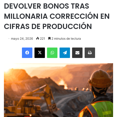
DEVOLVER BONOS TRAS
MILLONARIA CORRECCIÓN EN
CIFRAS DE PRODUCCIÓN
mayo 24, 2026
221
2 minutos de lectura
Facebook
X
WhatsApp
Telegram
Enviar vía email
Imprimir