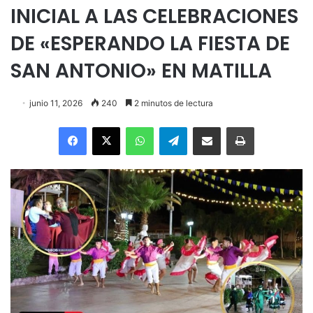
INICIAL A LAS CELEBRACIONES
DE «ESPERANDO LA FIESTA DE
SAN ANTONIO» EN MATILLA
junio 11, 2026
240
2 minutos de lectura
Facebook
X
WhatsApp
Telegram
Enviar vía email
Imprimir