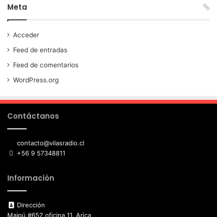
Meta
Acceder
Feed de entradas
Feed de comentarios
WordPress.org
Contáctanos
contacto@vilasradio.cl
+56 9 57348811
Información
Dirección
Maipú #652 oficina 11, Arica