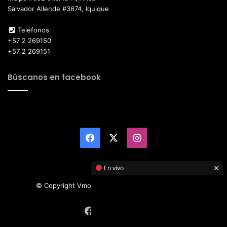
Salvador Allende #3674, Iquique
Teléfonos
+57 2 269150
+57 2 269151
Búscanos en facebook
Facebook
X
Instagram
×
En vivo
© Copyright Vmotor TI 2026, All Rights Reserved
Facebook
X
Instagram