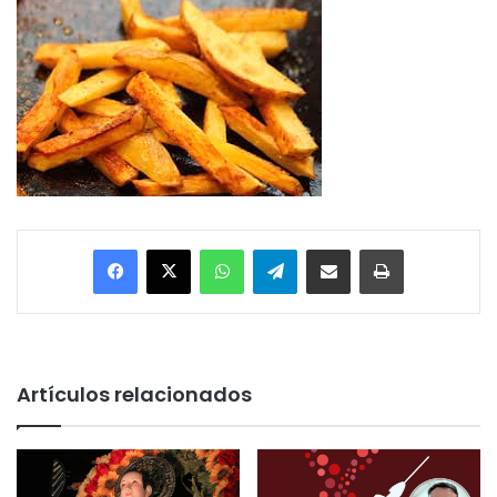
Facebook
X
WhatsApp
Telegram
Enviar vía email
Imprimir
Artículos relacionados