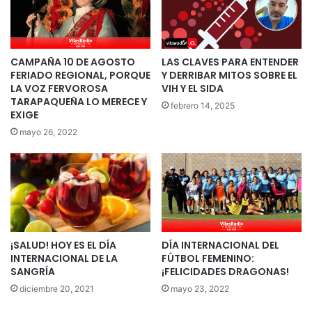
CAMPAÑA 10 DE AGOSTO
LAS CLAVES PARA ENTENDER
FERIADO REGIONAL, PORQUE
Y DERRIBAR MITOS SOBRE EL
LA VOZ FERVOROSA
VIH Y EL SIDA
TARAPAQUEÑA LO MERECE Y
febrero 14, 2025
EXIGE
mayo 26, 2022
¡SALUD! HOY ES EL DÍA
DÍA INTERNACIONAL DEL
INTERNACIONAL DE LA
FÚTBOL FEMENINO:
SANGRÍA
¡FELICIDADES DRAGONAS!
diciembre 20, 2021
mayo 23, 2022