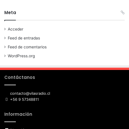
Meta
Acceder
Feed de entradas
Feed de comentarios
WordPress.org
Contáctanos
contacto@vilasradio.cl
+56 9 57348811
Información